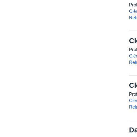
Pro
Ciê
Rel
Cl
Pro
Ciê
Rel
Cl
Pro
Ciê
Rel
Da