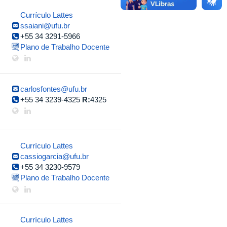
Currículo Lattes
ssaiani@ufu.br
+55 34 3291-5966
Plano de Trabalho Docente
carlosfontes@ufu.br
+55 34 3239-4325
R:
4325
Currículo Lattes
cassiogarcia@ufu.br
+55 34 3230-9579
Plano de Trabalho Docente
Currículo Lattes