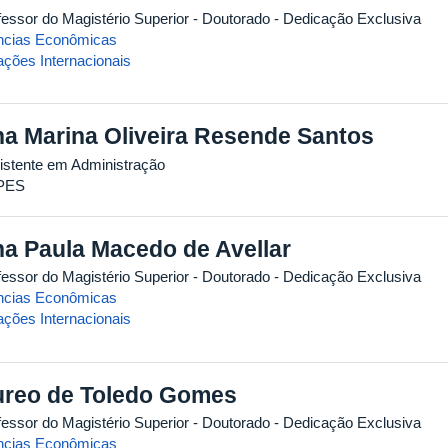
fessor do Magistério Superior
- Doutorado
- Dedicação Exclusiva
ncias Econômicas
ações Internacionais
a Marina Oliveira Resende Santos
istente em Administração
PES
a Paula Macedo de Avellar
fessor do Magistério Superior
- Doutorado
- Dedicação Exclusiva
ncias Econômicas
ações Internacionais
reo de Toledo Gomes
fessor do Magistério Superior
- Doutorado
- Dedicação Exclusiva
ncias Econômicas