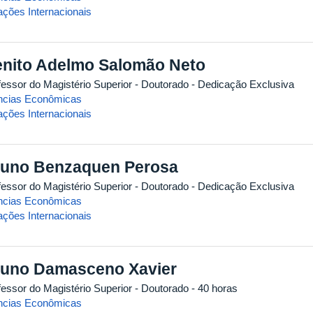
ações Internacionais
nito Adelmo Salomão Neto
fessor do Magistério Superior
- Doutorado
- Dedicação Exclusiva
ncias Econômicas
ações Internacionais
uno Benzaquen Perosa
fessor do Magistério Superior
- Doutorado
- Dedicação Exclusiva
ncias Econômicas
ações Internacionais
uno Damasceno Xavier
fessor do Magistério Superior
- Doutorado
- 40 horas
ncias Econômicas