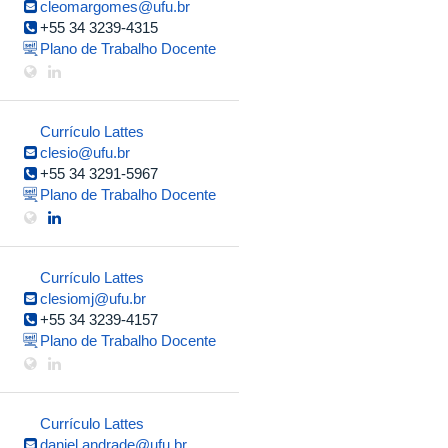
cleomargomes@ufu.br
+55 34 3239-4315
Plano de Trabalho Docente
Currículo Lattes
clesio@ufu.br
+55 34 3291-5967
Plano de Trabalho Docente
Currículo Lattes
clesiomj@ufu.br
+55 34 3239-4157
Plano de Trabalho Docente
Currículo Lattes
daniel.andrade@ufu.br