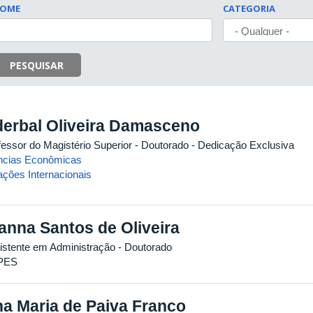
OME
CATEGORIA
PESQUISAR
erbal Oliveira Damasceno
fessor do Magistério Superior
- Doutorado
- Dedicação Exclusiva
ncias Econômicas
ações Internacionais
anna Santos de Oliveira
istente em Administração
- Doutorado
PES
a Maria de Paiva Franco