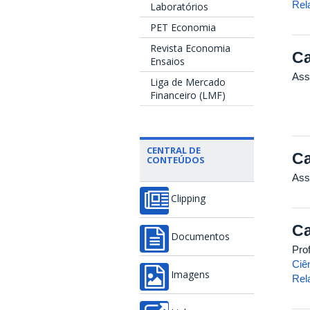
Rel
Laboratórios
PET Economia
Revista Economia
Ca
Ensaios
Ass
Liga de Mercado
Financeiro (LMF)
CENTRAL DE
Ca
CONTEÚDOS
Ass
Clipping
Ca
Documentos
Pro
Ciê
Imagens
Rel