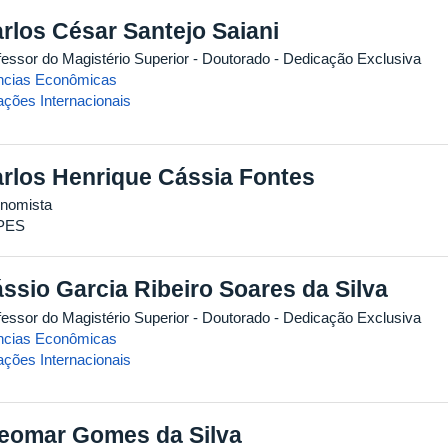
rlos César Santejo Saiani
fessor do Magistério Superior
- Doutorado
- Dedicação Exclusiva
ncias Econômicas
ações Internacionais
rlos Henrique Cássia Fontes
nomista
PES
ssio Garcia Ribeiro Soares da Silva
fessor do Magistério Superior
- Doutorado
- Dedicação Exclusiva
ncias Econômicas
ações Internacionais
eomar Gomes da Silva