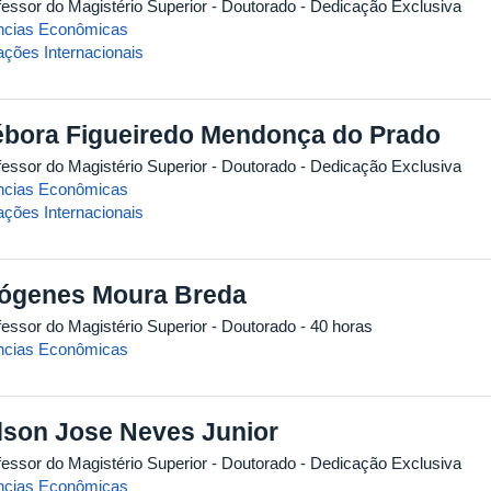
fessor do Magistério Superior
- Doutorado
- Dedicação Exclusiva
ncias Econômicas
ações Internacionais
bora Figueiredo Mendonça do Prado
fessor do Magistério Superior
- Doutorado
- Dedicação Exclusiva
ncias Econômicas
ações Internacionais
ógenes Moura Breda
fessor do Magistério Superior
- Doutorado
- 40 horas
ncias Econômicas
son Jose Neves Junior
fessor do Magistério Superior
- Doutorado
- Dedicação Exclusiva
ncias Econômicas