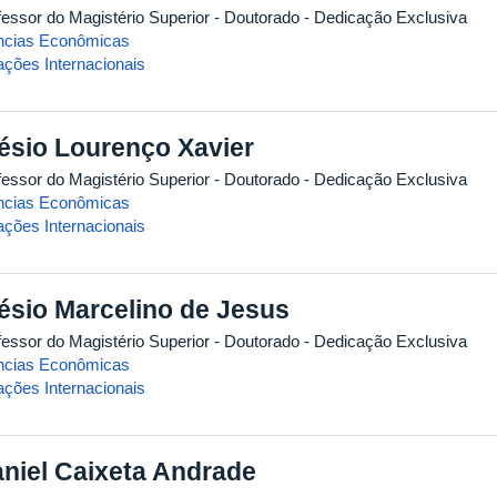
fessor do Magistério Superior
- Doutorado
- Dedicação Exclusiva
ncias Econômicas
ações Internacionais
ésio Lourenço Xavier
fessor do Magistério Superior
- Doutorado
- Dedicação Exclusiva
ncias Econômicas
ações Internacionais
ésio Marcelino de Jesus
fessor do Magistério Superior
- Doutorado
- Dedicação Exclusiva
ncias Econômicas
ações Internacionais
niel Caixeta Andrade