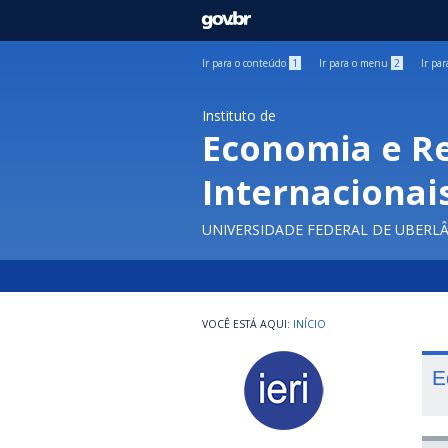
GOVBR
Ir para o conteúdo
1
Ir para o menu
2
Ir pa
Instituto de
Economia e R
Internacionai
UNIVERSIDADE FEDERAL DE UBERL
INÍCIO
E