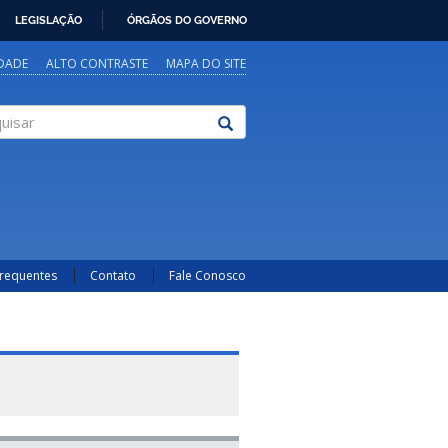
LEGISLAÇÃO
ÓRGÃOS DO GOVERNO
IDADE
ALTO CONTRASTE
MAPA DO SITE
sar
Frequentes
Contato
Fale Conosco