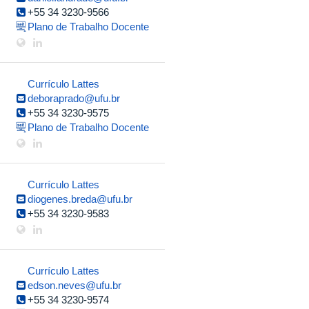
+55 34 3230-9566
Plano de Trabalho Docente
Currículo Lattes
deboraprado@ufu.br
+55 34 3230-9575
Plano de Trabalho Docente
Currículo Lattes
diogenes.breda@ufu.br
+55 34 3230-9583
Currículo Lattes
edson.neves@ufu.br
+55 34 3230-9574