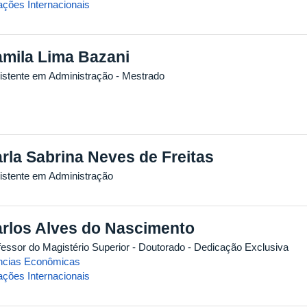
ações Internacionais
mila Lima Bazani
istente em Administração
- Mestrado
rla Sabrina Neves de Freitas
istente em Administração
rlos Alves do Nascimento
fessor do Magistério Superior
- Doutorado
- Dedicação Exclusiva
ncias Econômicas
ações Internacionais