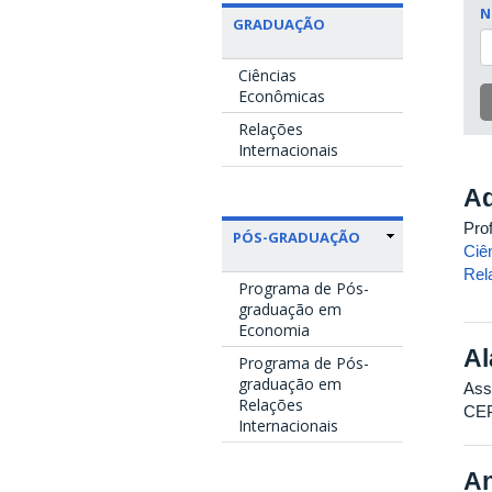
N
GRADUAÇÃO
Ciências
Econômicas
Relações
Internacionais
Ad
Pro
PÓS-GRADUAÇÃO
Ciê
Rel
Programa de Pós-
graduação em
Economia
Al
Programa de Pós-
graduação em
Ass
Relações
CE
Internacionais
An