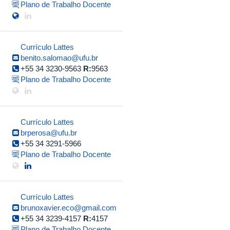
Plano de Trabalho Docente
Currículo Lattes
benito.salomao@ufu.br
+55 34 3230-9563
R:
9563
Plano de Trabalho Docente
Currículo Lattes
brperosa@ufu.br
+55 34 3291-5966
Plano de Trabalho Docente
Currículo Lattes
brunoxavier.eco@gmail.com
+55 34 3239-4157
R:
4157
Plano de Trabalho Docente