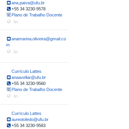
ana.paiva@ufu.br
+55 34 3230-9578
Plano de Trabalho Docente
anamarina.oliveira@gmail.co
m
Currículo Lattes
anaavellar@ufu.br
+55 34 3230-9560
Plano de Trabalho Docente
Currículo Lattes
aureotoledo@ufu.br
+55 34 3230-9583