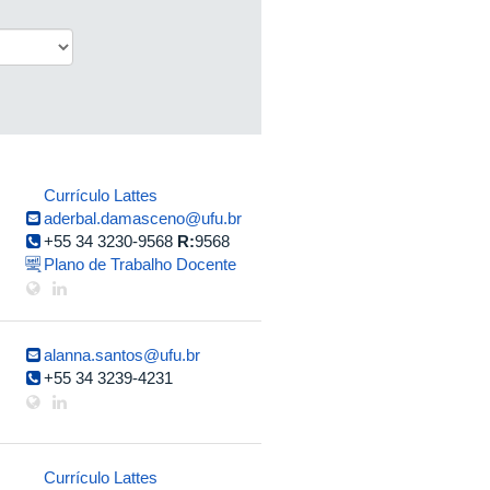
Currículo Lattes
aderbal.damasceno@ufu.br
+55 34 3230-9568
R:
9568
Plano de Trabalho Docente
alanna.santos@ufu.br
+55 34 3239-4231
Currículo Lattes