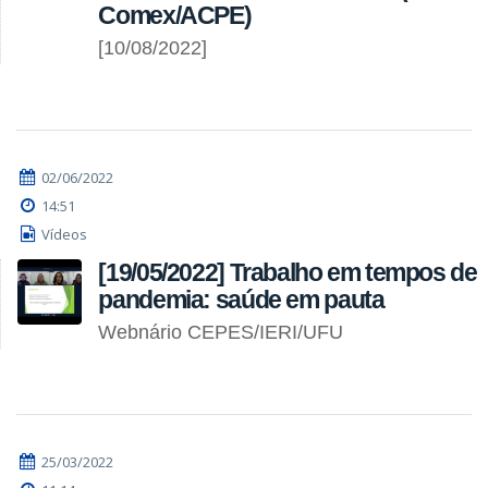
Comex/ACPE)
[10/08/2022]
02/06/2022
14:51
Vídeos
[19/05/2022] Trabalho em tempos de
pandemia: saúde em pauta
Webnário CEPES/IERI/UFU
25/03/2022