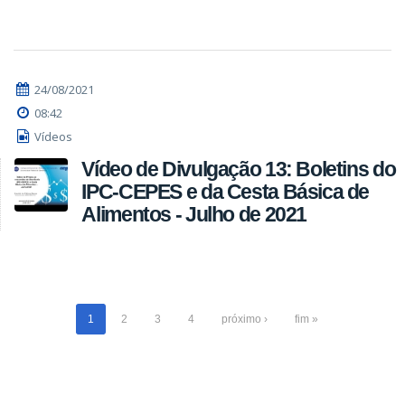
24/08/2021
08:42
Vídeos
Vídeo de Divulgação 13: Boletins do
IPC-CEPES e da Cesta Básica de
Alimentos - Julho de 2021
1
2
3
4
próximo ›
fim »