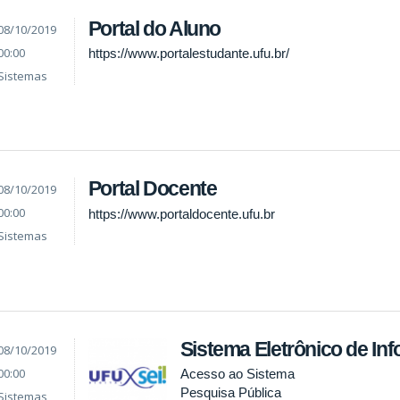
Portal do Aluno
08/10/2019
00:00
https://www.portalestudante.ufu.br/
Sistemas
Portal Docente
08/10/2019
00:00
https://www.portaldocente.ufu.br
Sistemas
Sistema Eletrônico de In
08/10/2019
00:00
Acesso ao Sistema
Pesquisa Pública
Sistemas