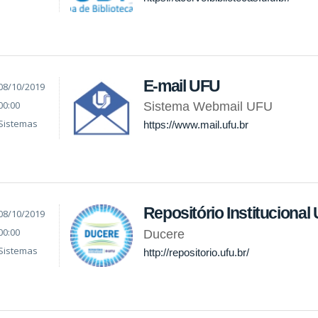
E-mail UFU
08/10/2019
00:00
Sistema Webmail UFU
Sistemas
https://www.mail.ufu.br
Repositório Institucional
08/10/2019
00:00
Ducere
Sistemas
http://repositorio.ufu.br/