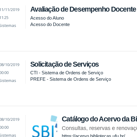
Avaliação de Desempenho Docente
11/11/2019
11:25
Acesso do Aluno
Acesso do Docente
Sistemas
Solicitação de Serviços
08/10/2019
00:00
CTI - Sistema de Ordens de Serviço
PREFE - Sistema de Ordens de Serviço
Sistemas
Catálogo do Acervo da Bi
08/10/2019
00:00
Consultas, reservas e renova
Sistemas
https://acervo.bibliotecas.ufu.br/