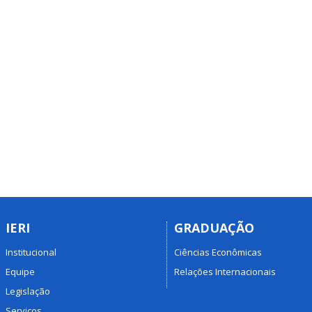
IERI
GRADUAÇÃO
Institucional
Ciências Econômicas
Equipe
Relações Internacionais
Legislação
Serviços