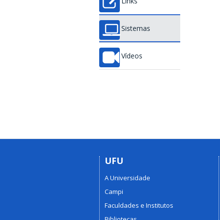
Links
Sistemas
Vídeos
UFU
A Universidade
Campi
Faculdades e Institutos
Bibliotecas