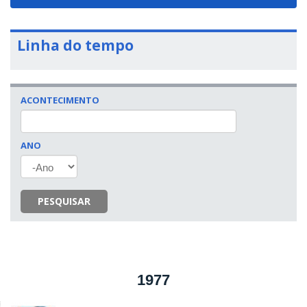
navigat
Linha do tempo
ACONTECIMENTO
ANO
ANO
PESQUISAR
1977