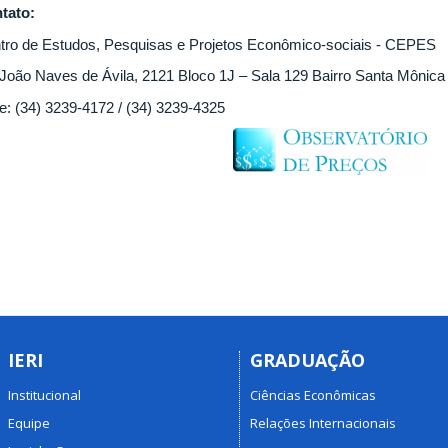
tato:
tro de Estudos, Pesquisas e Projetos Econômico-sociais - CEPES
 João Naves de Ávila, 2121 Bloco 1J – Sala 129 Bairro Santa Mônica
e: (34) 3239-4172 / (34) 3239-4325
IERI
GRADUAÇÃO
Institucional
Ciências Econômicas
Equipe
Relações Internacionais