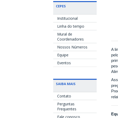
CEPES
Institucional
Linha do tempo
Mural de
Coordenadores
Nossos Números
A l
Equipe
pel
pri
Eventos
pes
Ali
Ass
SAIBA MAIS
pre
Pre
Contato
rel
Perguntas
Frequentes
Equ
Fale conosco