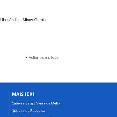
 Uberlândia – Minas Gerais
Voltar para o topo
MAIS IERI
Cátedra Sérgio Vieira de Mello
Núcleos de Pesquisa