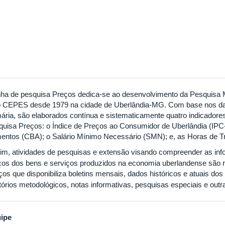
inha de pesquisa Preços dedica-se ao desenvolvimento da Pesquisa 
o CEPES desde 1979 na cidade de Uberlândia-MG. Com base nos da
mária, são elaborados contínua e sistematicamente quatro indicadore
quisa Preços: o Índice de Preços ao Consumidor de Uberlândia (IP
mentos (CBA); o Salário Mínimo Necessário (SMN); e, as Horas de T
im, a
tividades de pesquisas e extensão visando compreender as in
ços dos bens e serviços produzidos na economia uberlandense são re
ços que
disponibiliza boletins mensais, dados históricos e atuais dos
atórios metodológicos, notas informativas, pesquisas especiais e outr
ipe