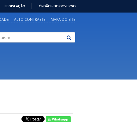
LEGISLAÇÃO
ÓRGÃOS DO GOVERNO
IDADE
ALTO CONTRASTE
MAPA DO SITE
sar
Whatsapp