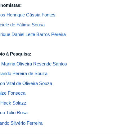
nomistas:
los Henrique Cássia Fontes
ciele de Fátima Sousa
rique Daniel Leite Barros Pereira
io à Pesquisa:
 Marina Oliveira Resende Santos
nando Pereira de Souza
on Vital de Oliveira Souza
nize Fonseca
i Hack Solazzi
co Tulio Rosa
ando Silvério Ferreira