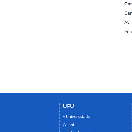
Con
Cen
Av.
Fon
UFU
A Universidade
Campi