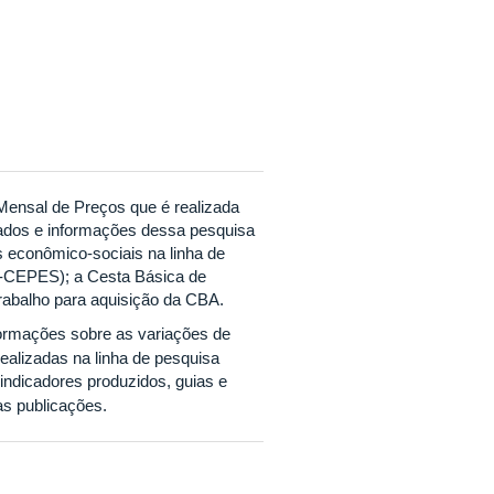
Mensal de Preços que é realizada
dos e informações dessa pesquisa
s econômico-sociais na linha de
C-CEPES); a Cesta Básica de
rabalho para aquisição da CBA.
formações sobre as variações de
alizadas na linha de pesquisa
 indicadores produzidos, guias e
as publicações.