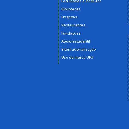
Faculdades e Institutos
Bibliotecas
Hospitais
Restaurantes
Fundações
Apoio estudantil
Internacionalização
Uso da marca UFU