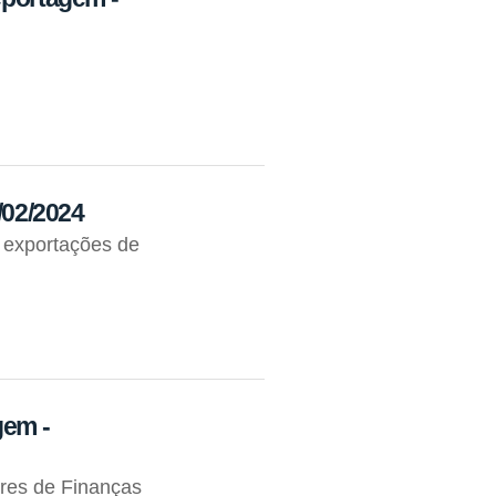
3/02/2024
 exportações de
gem -
res de Finanças