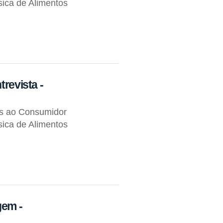
ica de Alimentos
trevista -
os ao Consumidor
ica de Alimentos
gem -