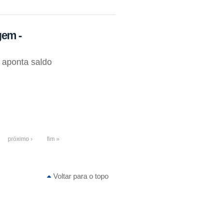
gem -
 aponta saldo
próximo ›
fim »
Voltar para o topo