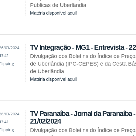
Públicas de Uberlândia
Matéria disponível aqui!
TV Integração - MG1 - Entrevista - 2
26/03/2024
13:42
Divulgação dos Boletins do Índice de Preç
Clipping
de Uberlândia (IPC-CEPES) e da Cesta Bás
de Uberlândia
Matéria disponível aqui!
TV Paranaíba - Jornal da Paranaíba - 
26/03/2024
21/02/2024
13:41
Clipping
Divulgação dos Boletins do Índice de Preç