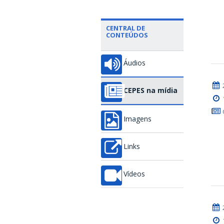
CENTRAL DE
CONTEÚDOS
Áudios
CEPES na mídia
Imagens
Links
Vídeos