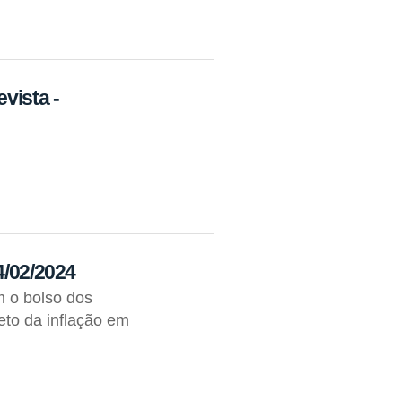
vista -
4/02/2024
m o bolso dos
to da inflação em