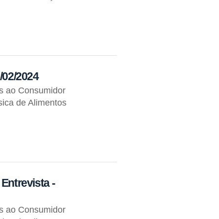
2/02/2024
os ao Consumidor
ica de Alimentos
Entrevista -
os ao Consumidor