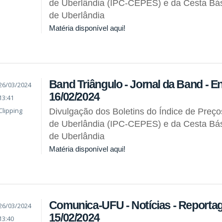
de Uberlândia (IPC-CEPES) e da Cesta Bás
de Uberlândia
Matéria disponível aqui!
Band Triângulo - Jornal da Band - En
26/03/2024
16/02/2024
13:41
Clipping
Divulgação dos Boletins do Índice de Preç
de Uberlândia (IPC-CEPES) e da Cesta Bás
de Uberlândia
Matéria disponível aqui!
Comunica-UFU - Notícias - Reporta
26/03/2024
15/02/2024
13:40