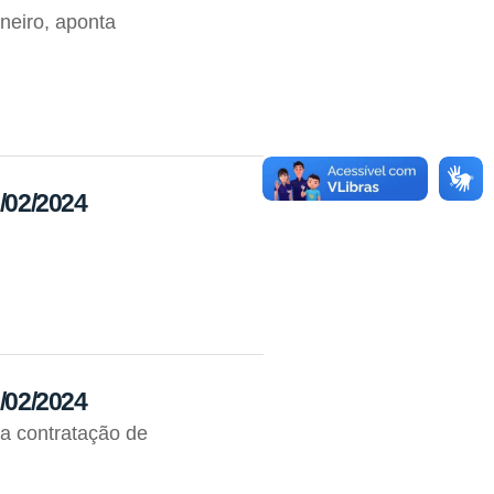
neiro, aponta
3/02/2024
6/02/2024
na contratação de