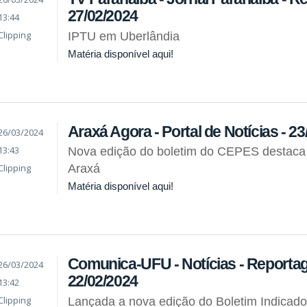
27/02/2024
13:44
Clipping
IPTU em Uberlândia
Matéria disponível aqui!
Araxá Agora - Portal de Notícias - 2
26/03/2024
13:43
Nova edição do boletim do CEPES destaca
Clipping
Araxá
Matéria disponível aqui!
Comunica-UFU - Notícias - Reporta
26/03/2024
22/02/2024
13:42
Clipping
Lançada a nova edição do Boletim Indicado