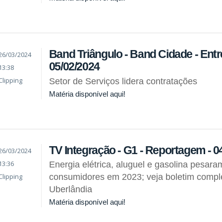
Band Triângulo - Band Cidade - Entre
26/03/2024
05/02/2024
13:38
Clipping
Setor de Serviços lidera contratações
Matéria disponível aqui!
TV Integração - G1 - Reportagem - 0
26/03/2024
13:36
Energia elétrica, aluguel e gasolina pesara
Clipping
consumidores em 2023; veja boletim comple
Uberlândia
Matéria disponível aqui!