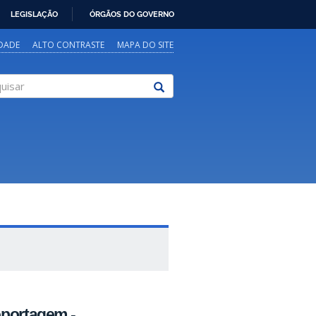
LEGISLAÇÃO
ÓRGÃOS DO GOVERNO
IDADE
ALTO CONTRASTE
MAPA DO SITE
sar
eportagem -