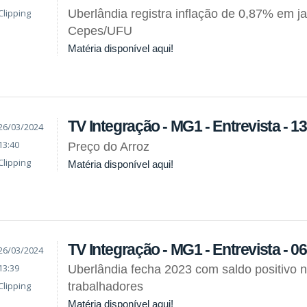
Clipping
Uberlândia registra inflação de 0,87% em ja
Cepes/UFU
Matéria disponível aqui!
TV Integração - MG1 - Entrevista - 1
26/03/2024
13:40
Preço do Arroz
Clipping
Matéria disponível aqui!
TV Integração - MG1 - Entrevista - 0
26/03/2024
13:39
Uberlândia fecha 2023 com saldo positivo 
Clipping
trabalhadores
Matéria disponível aqui!