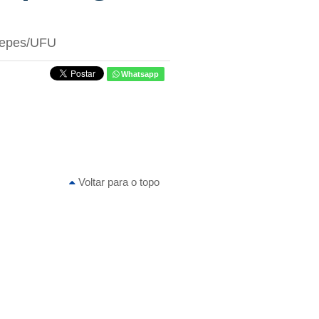
 Cepes/UFU
Whatsapp
Voltar para o topo