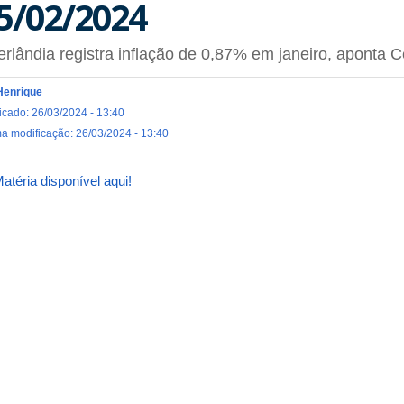
5/02/2024
rlândia registra inflação de 0,87% em janeiro, aponta
Henrique
icado: 26/03/2024 - 13:40
ma modificação: 26/03/2024 - 13:40
atéria disponível aqui!