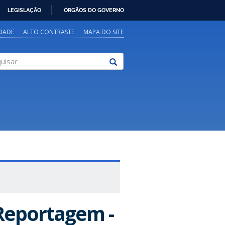
LEGISLAÇÃO
ÓRGÃOS DO GOVERNO
IDADE
ALTO CONTRASTE
MAPA DO SITE
sar
 Reportagem -