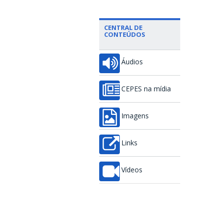
CENTRAL DE
CONTEÚDOS
Áudios
CEPES na mídia
Imagens
Links
Vídeos