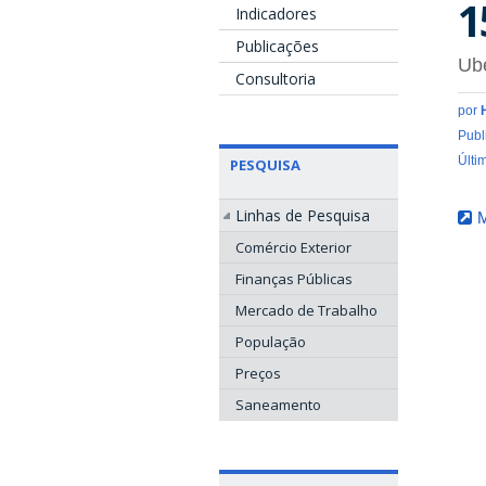
1
Indicadores
Publicações
Ube
Consultoria
por
Publ
Últi
PESQUISA
Linhas de Pesquisa
M
Comércio Exterior
Finanças Públicas
Mercado de Trabalho
População
Preços
Saneamento