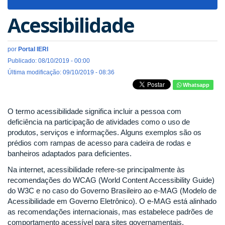
navigat
Acessibilidade
por
Portal IERI
Publicado: 08/10/2019 - 00:00
Última modificação: 09/10/2019 - 08:36
Whatsapp
O termo acessibilidade significa incluir a pessoa com
deficiência na participação de atividades como o uso de
produtos, serviços e informações. Alguns exemplos são os
prédios com rampas de acesso para cadeira de rodas e
banheiros adaptados para deficientes.
Na internet, acessibilidade refere-se principalmente às
recomendações do WCAG (World Content Accessibility Guide)
do W3C e no caso do Governo Brasileiro ao e-MAG (Modelo de
Acessibilidade em Governo Eletrônico). O e-MAG está alinhado
as recomendações internacionais, mas estabelece padrões de
comportamento acessível para sites governamentais.