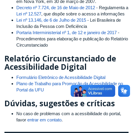
em Nova York, em 30 de março de 2007.
Decreto nº 7.724, de 16 de Maio de 2012
- Regulamenta a
Lei nº 12.527
, que dispõe sobre o acesso a informações
Lei nº 13.146, de 6 de Julho de 2015
- Lei Brasileira de
Inclusão da Pessoa com Deficiência
Portaria Interministerial nº 1, de 12 e janeiro de 2017
-
Procedimentos para elaboração e publicação do Relatório
Circunstanciado
Relatório Circunstanciado de
Acessibilidade Digital
Formulário Eletrônico de Acessibilidade Digital
Plano de Trabalho para Promoção da Acessibilidade no
Portal da UFU
Dúvidas, sugestões e críticas
No caso de problemas com a acessibilidade do portal,
favor
entrar em contato
.