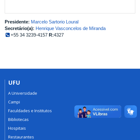
Presidente:
Marcelo Sartorio Loural
Secretário(a):
Henrique Vasconcelos de Miranda
+55 34 3239-4157
R:
4327
UFU
A Universidade
Campi
Faculdades e Institutos
Bibliotecas
Hospitais
Restaurantes