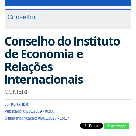
navigat
Conselho
Conselho do Instituto
de Economia e
Relações
Internacionais
CONIERI
por
Portal IERI
Publicado: 08/10/2019 - 00:00
Última modificação: 09/01/2026 - 15:17
Whatsapp