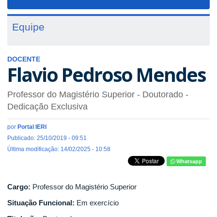
navigat
Equipe
DOCENTE
Flavio Pedroso Mendes
Professor do Magistério Superior
- Doutorado
-
Dedicação Exclusiva
por
Portal IERI
Publicado: 25/10/2019 - 09:51
Última modificação: 14/02/2025 - 10:58
Whatsapp
Cargo:
Professor do Magistério Superior
Situação Funcional:
Em exercício