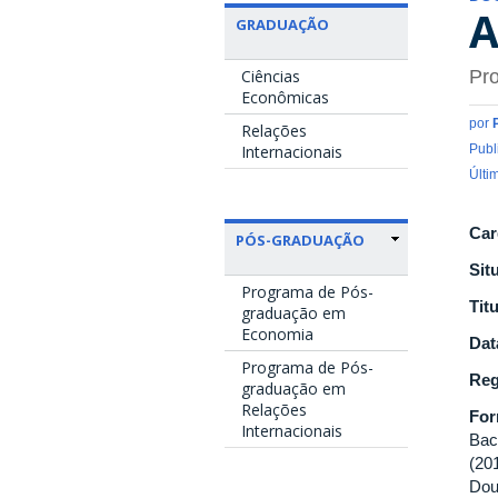
A
GRADUAÇÃO
Ciências
Pro
Econômicas
por
Relações
Internacionais
Publ
Últi
Car
PÓS-GRADUAÇÃO
Sit
Programa de Pós-
Tit
graduação em
Economia
Dat
Programa de Pós-
Reg
graduação em
Relações
Fo
Internacionais
Bac
(20
Dou