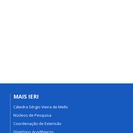
MAIS IERI
Cátedra Sérgio Vieira de Mello
Núcleos de Pesquisa
Coordenação de Extensão
Diretórios Acadêmicos