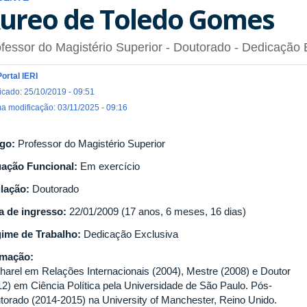
ureo de Toledo Gomes
fessor do Magistério Superior
- Doutorado
- Dedicação 
Portal IERI
icado: 25/10/2019 - 09:51
ma modificação: 03/11/2025 - 09:16
go:
Professor do Magistério Superior
uação Funcional:
Em exercício
ulação:
Doutorado
a de ingresso:
22/01/2009 (17 anos, 6 meses, 16 dias)
ime de Trabalho:
Dedicação Exclusiva
rmação:
harel em Relações Internacionais (2004), Mestre (2008) e Doutor
12) em Ciência Política pela Universidade de São Paulo. Pós-
torado (2014-2015) na University of Manchester, Reino Unido.