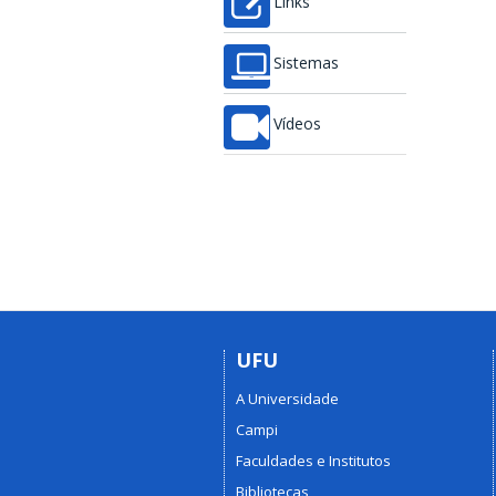
Links
Sistemas
Vídeos
UFU
A Universidade
Campi
Faculdades e Institutos
Bibliotecas