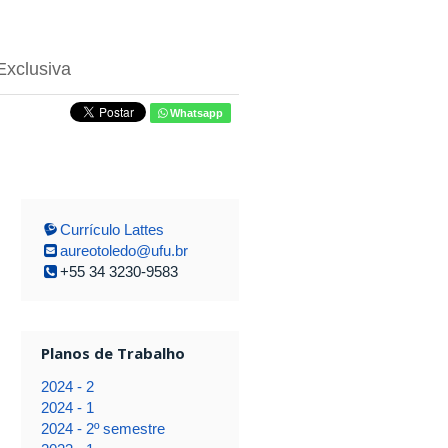
Exclusiva
Whatsapp
Currículo Lattes
aureotoledo@ufu.br
+55 34 3230-9583
Planos de Trabalho
2024 - 2
2024 - 1
2024 - 2º semestre