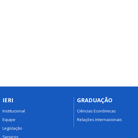
IERI
GRADUAÇÃO
Institucional
Ciências Econômicas
Equipe
Relações Internacionais
Legislação
Serviços