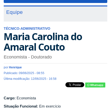
navigat
Equipe
TÉCNICO-ADMINISTRATIVO
Maria Carolina do
Amaral Couto
Economista
- Doutorado
por
Henrique
Publicado: 09/06/2025 - 08:55
Última modificação: 12/06/2025 - 16:58
Whatsapp
Cargo:
Economista
Situação Funcional:
Em exercício