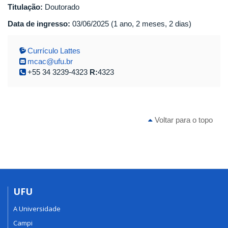
Titulação:
Doutorado
Data de ingresso:
03/06/2025 (1 ano, 2 meses, 2 dias)
Currículo Lattes
mcac@ufu.br
+55 34 3239-4323
R:
4323
Voltar para o topo
UFU
A Universidade
Campi