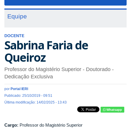
navigat
Equipe
DOCENTE
Sabrina Faria de
Queiroz
Professor do Magistério Superior
- Doutorado
-
Dedicação Exclusiva
por
Portal IERI
Publicado: 25/10/2019 - 09:51
Última modificação: 14/02/2025 - 13:43
Whatsapp
Cargo:
Professor do Magistério Superior