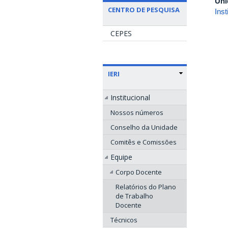
Uni
CENTRO DE PESQUISA
Ins
CEPES
IERI
Institucional
Nossos números
Conselho da Unidade
Comitês e Comissões
Equipe
Corpo Docente
Relatórios do Plano
de Trabalho
Docente
Técnicos