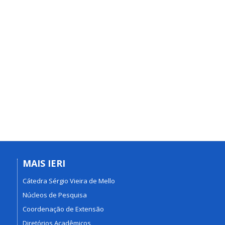
MAIS IERI
Cátedra Sérgio Vieira de Mello
Núcleos de Pesquisa
Coordenação de Extensão
Diretórios Acadêmicos