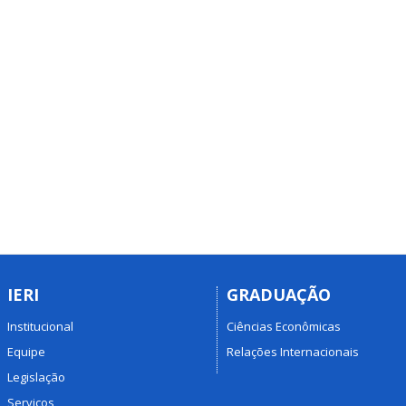
IERI
GRADUAÇÃO
Institucional
Ciências Econômicas
Equipe
Relações Internacionais
Legislação
Serviços