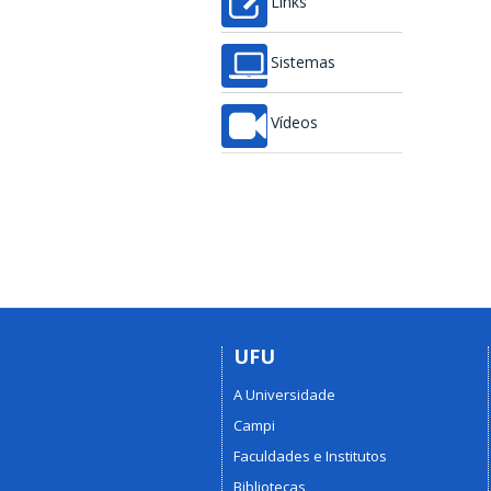
Links
Sistemas
Vídeos
UFU
A Universidade
Campi
Faculdades e Institutos
Bibliotecas