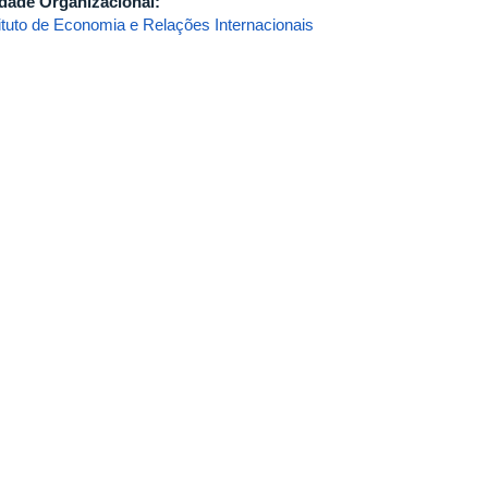
dade Organizacional:
tituto de Economia e Relações Internacionais