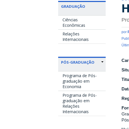
H
GRADUAÇÃO
Ciências
Pro
Econômicas
por
Relações
Internacionais
Publ
Últi
Car
PÓS-GRADUAÇÃO
Sit
Programa de Pós-
Tit
graduação em
Economia
Dat
Programa de Pós-
Reg
graduação em
Relações
Fo
Internacionais
Gra
Pós