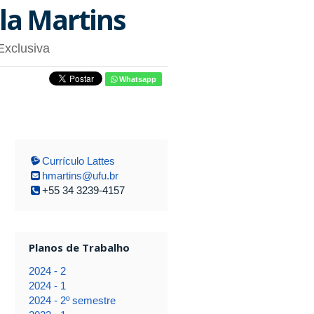
la Martins
Exclusiva
Whatsapp
Currículo Lattes
hmartins@ufu.br
+55 34 3239-4157
Planos de Trabalho
2024 - 2
2024 - 1
2024 - 2º semestre