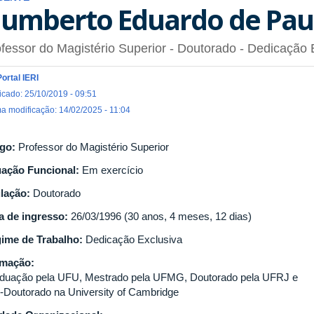
umberto Eduardo de Pau
fessor do Magistério Superior
- Doutorado
- Dedicação 
Portal IERI
icado: 25/10/2019 - 09:51
ma modificação: 14/02/2025 - 11:04
go:
Professor do Magistério Superior
uação Funcional:
Em exercício
ulação:
Doutorado
a de ingresso:
26/03/1996 (30 anos, 4 meses, 12 dias)
ime de Trabalho:
Dedicação Exclusiva
rmação:
duação pela UFU, Mestrado pela UFMG, Doutorado pela UFRJ e
-Doutorado na University of Cambridge