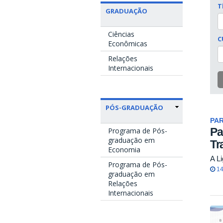
T
GRADUAÇÃO
Ciências
C
Econômicas
Relações
Internacionais
PÓS-GRADUAÇÃO
PA
Pa
Programa de Pós-
graduação em
Tr
Economia
A L
Programa de Pós-
14
graduação em
Relações
Internacionais