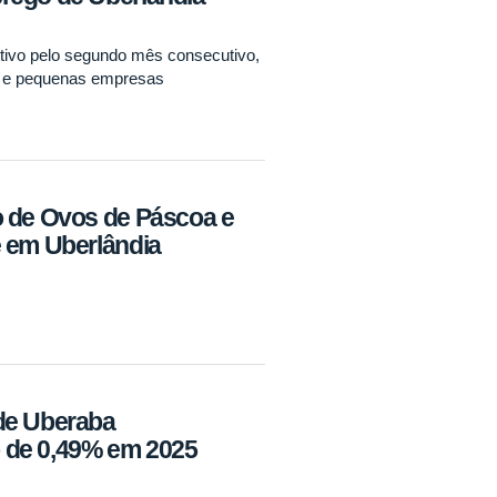
itivo pelo segundo mês consecutivo,
o e pequenas empresas
o de Ovos de Páscoa e
e em Uberlândia
de Uberaba
 de 0,49% em 2025