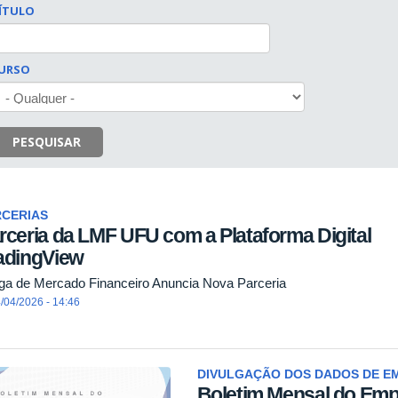
ÍTULO
URSO
PESQUISAR
RCERIAS
rceria da LMF UFU com a Plataforma Digital
adingView
iga de Mercado Financeiro Anuncia Nova Parceria
/04/2026 - 14:46
DIVULGAÇÃO DOS DADOS DE 
Boletim Mensal do Emp