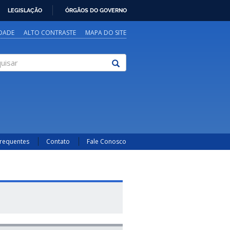
LEGISLAÇÃO
ÓRGÃOS DO GOVERNO
IDADE
ALTO CONTRASTE
MAPA DO SITE
sar
Frequentes
Contato
Fale Conosco