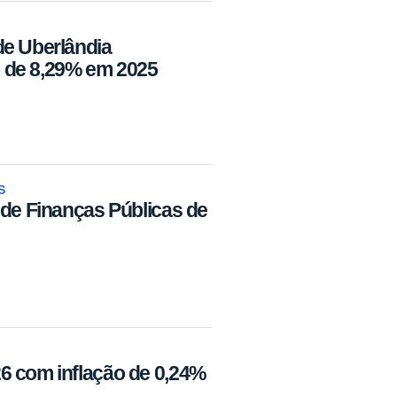
de Uberlândia
 de 8,29% em 2025
S
 de Finanças Públicas de
6 com inflação de 0,24%