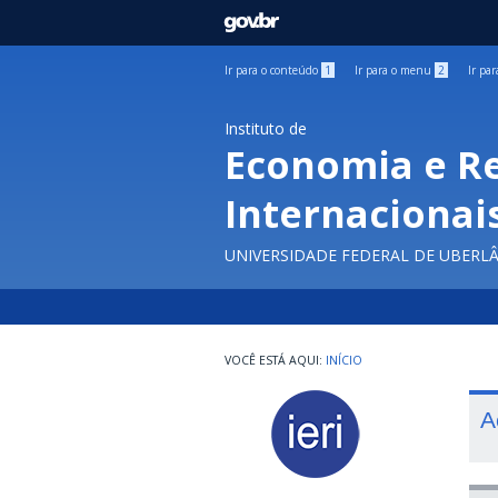
GOVBR
Ir para o conteúdo
1
Ir para o menu
2
Ir pa
Instituto de
Economia e R
Internacionai
UNIVERSIDADE FEDERAL DE UBERL
INÍCIO
A