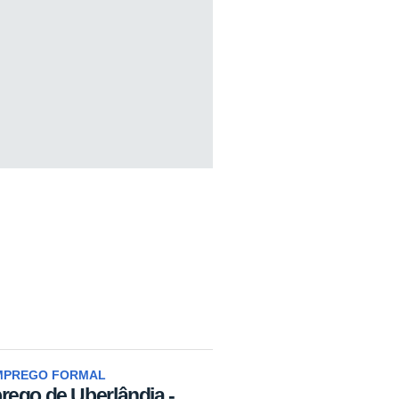
EMPREGO FORMAL
rego de Uberlândia -