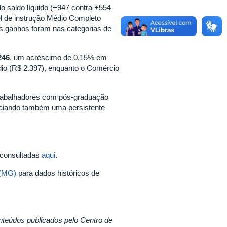
 saldo líquido (+947 contra +554
el de instrução Médio Completo
es ganhos foram nas categorias de
246
, um acréscimo de 0,15% em
édio (R$ 2.397), enquanto o Comércio
trabalhadores com pós-graduação
ciando também uma persistente
 consultadas
aqui
.
 (MG)
para dados históricos de
nteúdos publicados pelo Centro de