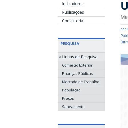
U
Indicadores
Publicações
Mer
Consultoria
por
Publ
Últi
PESQUISA
Linhas de Pesquisa
Comércio Exterior
Finanças Públicas
Mercado de Trabalho
População
Preços
Saneamento