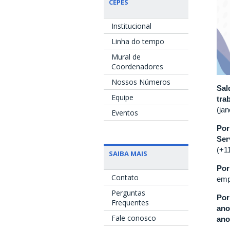
CEPES
Institucional
Linha do tempo
Mural de
Coordenadores
Nossos Números
Sal
Equipe
tra
(ja
Eventos
Por
Ser
(+11
SAIBA MAIS
Por
Contato
emp
Perguntas
Por
Frequentes
ano
Fale conosco
ano