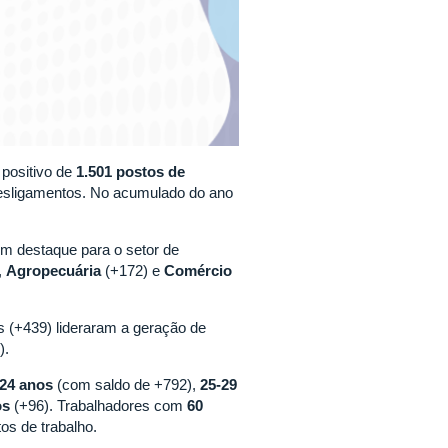
 positivo de
1.501 postos de
esligamentos. No acumulado do ano
om destaque para o setor de
,
Agropecuária
(+172) e
Comércio
(+439) lideraram a geração de
).
 24 anos
(com saldo de +792),
25-29
os
(+96). Trabalhadores com
60
os de trabalho.