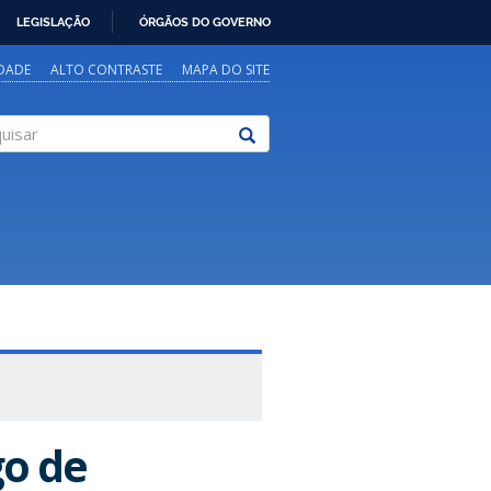
LEGISLAÇÃO
ÓRGÃOS DO GOVERNO
IDADE
ALTO CONTRASTE
MAPA DO SITE
sar
o de