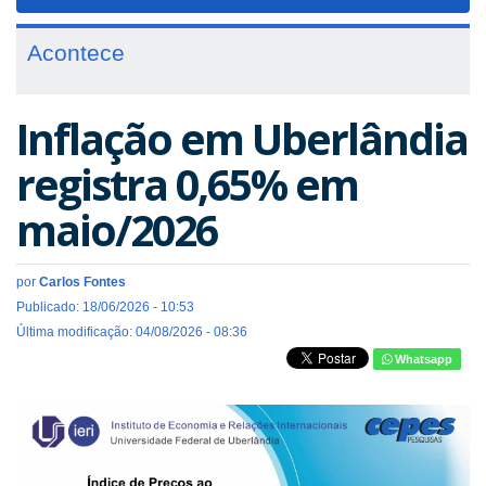
navigat
Acontece
Inflação em Uberlândia
registra 0,65% em
maio/2026
por
Carlos Fontes
Publicado: 18/06/2026 - 10:53
Última modificação: 04/08/2026 - 08:36
Whatsapp