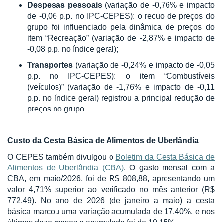
Despesas pessoais
(variação de -0,76% e impacto
de -0,06 p.p. no IPC-CEPES): o recuo de preços do
grupo foi influenciado pela dinâmica de preços do
item “Recreação” (variação de -2,87% e impacto de
-0,08 p.p. no índice geral);
Transportes
(variação de -0,24% e impacto de -0,05
p.p. no IPC-CEPES): o item “Combustíveis
(veículos)” (variação de -1,76% e impacto de -0,11
p.p. no índice geral) registrou a principal redução de
preços no grupo.
Custo da Cesta Básica de Alimentos de Uberlândia
O CEPES também divulgou o
Boletim da Cesta Básica de
Alimentos de Uberlândia (CBA)
. O gasto mensal com a
CBA, em maio/2026, foi de R$ 808,88, apresentando um
valor 4,71% superior ao verificado no mês anterior (R$
772,49). No ano de 2026 (de janeiro a maio) a cesta
básica marcou uma variação acumulada de 17,40%, e nos