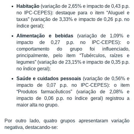
Habitação
(variação de 2,65% e impacto de 0,43 p.p.
no IPC-CEPES): destaque para o item “Aluguel e
taxas” (variação de 3,33% e impacto de 0,26 p.p. no
índice geral);
Alimentação e bebidas
(variação de 1,09% e
impacto de 0,27 p.p. no IPC-CEPES): o
comportamento do grupo foi influenciado,
principalmente, pelo item “Tubérculos, raízes e
legumes” (variação de 23,15% e impacto de 0,35 p.p.
no índice geral);
Saúde e cuidados pessoais
(variação de 0,56% e
impacto de 0,07 p.p. no IPC-CEPES): o item
“Produtos farmacêuticos” (variação de 2,08% e
impacto de 0,06 p.p. no índice geral) registrou a
maior alta no grupo.
Por outro lado, quatro grupos apresentaram variação
negativa, destacando-se: