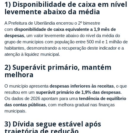
1) Disponibilidade de caixa em nível
levemente abaixo da média
A Prefeitura de Uberlândia encerrou o 2º bimestre
com
disponibilidade de caixa equivalente a 1,9 mês de
despesas
, um valor levemente abaixo do nível da média do
grupo de municípios com população entre 500 mil e 1 milhão de
habitantes, desmonstrando a recuperação deste indicador e a
atenção à liquidez municipal.
2) Superávit primário, mantém
melhora
O município apresenta
despesas inferiores às receitas
, o que
resultou em um
superávit primário de 1,9% das despesas
.
Os dados de 2026 apontam para uma
tendência de equilíbrio
das contas públicas
, com melhora gradual nas finanças
municipais.
3) Dívida segue estável após
trajetória de redução