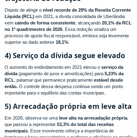
Depois de atingir o
nível recorde de 29% da Receita Corrente
Líquida (RCL)
em 2021, a dívida consolidada de Uberlândia
vem
caindo de forma consistente
, alcançando
20
,1% da RCL
no 1º quadrimestre de 2026
. Essa redução sinaliza um
processo de ajuste fiscal responsável, embora seja levemente
superíor ao dado anterior
18,1%
.
4) Serviço da dívida segue elevado
O aumento do endividamento em 2021 elevou o
serviço da
dívida
(pagamento de juros e amortizações) para
5,23% da
RCL
, patamar que permanece praticamente
estável desde
então.
O controle dessa despesa continua sendo um ponto
importante para o equilíbrio das contas municipais.
5) Arrecadação própria em leve alta
Em 2026, observa-se uma
leve alta
na arrecadação própria
,
que passou a representar
53,3% do total das receitas
municipais
. Esse movimento reforça a importância de