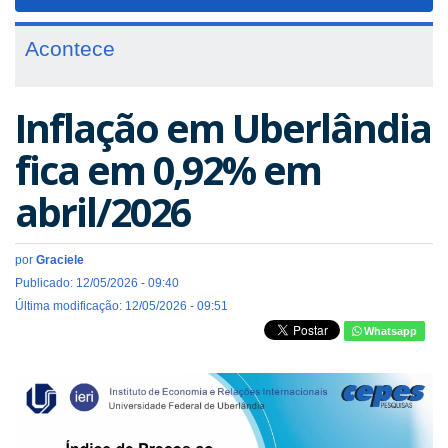
navigat
Acontece
Inflação em Uberlândia
fica em 0,92% em
abril/2026
por
Graciele
Publicado: 12/05/2026 - 09:40
Última modificação: 12/05/2026 - 09:51
Whatsapp