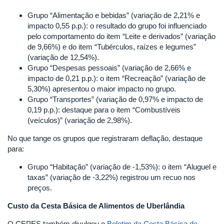
Grupo “Alimentação e bebidas” (variação de 2,21% e
impacto 0,55 p.p.): o resultado do grupo foi influenciado
pelo comportamento do item “Leite e derivados” (variação
de 9,66%) e do item “Tubérculos, raízes e legumes”
(variação de 12,54%).
Grupo “Despesas pessoais” (variação de 2,66% e
impacto de 0,21 p.p.): o item “Recreação” (variação de
5,30%) apresentou o maior impacto no grupo.
Grupo “Transportes” (variação de 0,97% e impacto de
0,19 p.p.): destaque para o item “Combustíveis
(veículos)” (variação de 2,98%).
No que tange os grupos que registraram deflação, destaque
para:
Grupo “Habitação” (variação de -1,53%): o item “Aluguel e
taxas” (variação de -3,22%) registrou um recuo nos
preços.
Custo da Cesta Básica de Alimentos de Uberlândia
O CEPES também divulgou o
Boletim da Cesta Básica de