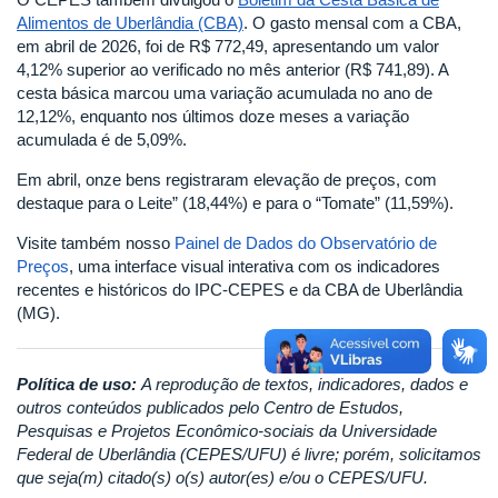
Alimentos de Uberlândia (CBA)
. O gasto mensal com a CBA,
em abril de 2026, foi de R$ 772,49, apresentando um valor
4,12% superior ao verificado no mês anterior (R$ 741,89). A
cesta básica marcou uma variação acumulada no ano de
12,12%, enquanto nos últimos doze meses a variação
acumulada é de 5,09%.
Em abril, onze bens registraram elevação de preços, com
destaque para o Leite” (18,44%) e para o “Tomate” (11,59%).
Visite também nosso
Painel de Dados do Observatório de
Preços
, uma interface visual interativa com os indicadores
recentes e históricos do IPC-CEPES e da CBA de Uberlândia
(MG).
Política de uso:
A reprodução de textos, indicadores, dados e
outros conteúdos publicados pelo Centro de Estudos,
Pesquisas e Projetos Econômico-sociais da Universidade
Federal de Uberlândia (CEPES/UFU) é livre; porém, solicitamos
que seja(m) citado(s) o(s) autor(es) e/ou o CEPES/UFU.