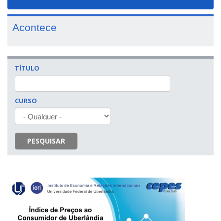
navigat
Acontece
TÍTULO
CURSO
PESQUISAR