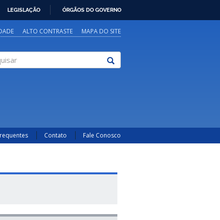
LEGISLAÇÃO
ÓRGÃOS DO GOVERNO
IDADE
ALTO CONTRASTE
MAPA DO SITE
sar
Frequentes
Contato
Fale Conosco