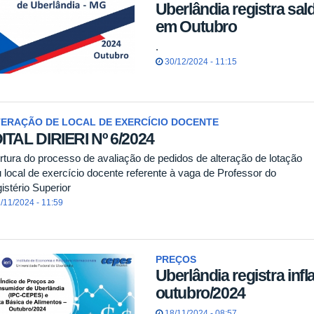
Uberlândia registra sa
em Outubro
.
30/12/2024 - 11:15
ERAÇÃO DE LOCAL DE EXERCÍCIO DOCENTE
ITAL DIRIERI Nº 6/2024
rtura do processo de avaliação de pedidos de alteração de lotação
u local de exercício docente referente à vaga de Professor do
istério Superior
/11/2024 - 11:59
PREÇOS
Uberlândia registra inf
outubro/2024
18/11/2024 - 08:57