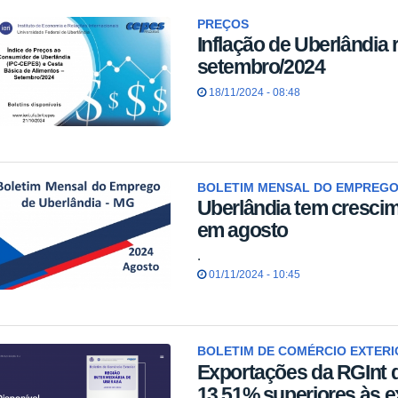
PREÇOS
Inflação de Uberlândia 
setembro/2024
18/11/2024 - 08:48
BOLETIM MENSAL DO EMPREGO
Uberlândia tem cresci
em agosto
.
01/11/2024 - 10:45
BOLETIM DE COMÉRCIO EXTERI
Exportações da RGInt 
13,51% superiores às e