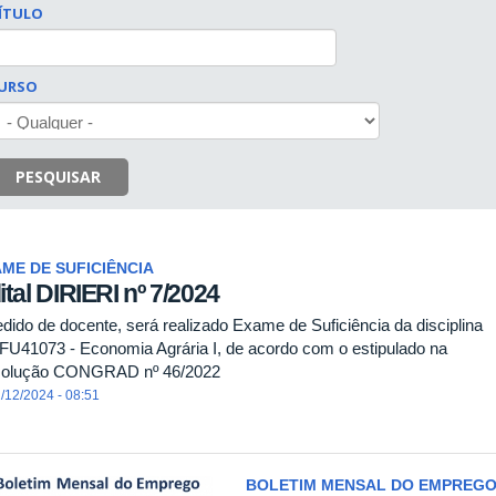
ÍTULO
URSO
PESQUISAR
ME DE SUFICIÊNCIA
ital DIRIERI nº 7/2024
edido de docente, será realizado Exame de Suficiência da disciplina
FU41073 - Economia Agrária I, de acordo com o estipulado na
olução CONGRAD nº 46/2022
/12/2024 - 08:51
BOLETIM MENSAL DO EMPREGO