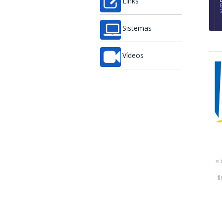
Links
Sistemas
Vídeos
« 
f