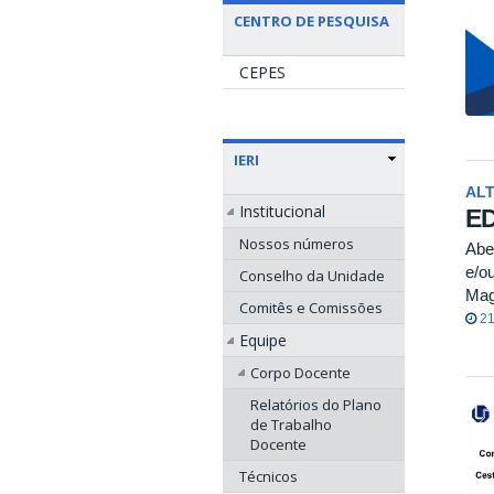
CENTRO DE PESQUISA
CEPES
IERI
ALT
Institucional
ED
Nossos números
Abe
e/o
Conselho da Unidade
Mag
Comitês e Comissões
21
Equipe
Corpo Docente
Relatórios do Plano
de Trabalho
Docente
Técnicos