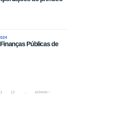
2024
 Finanças Públicas de
11
12
…
próximo ›