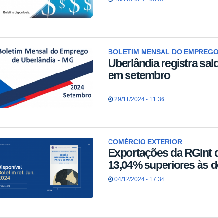
BOLETIM MENSAL DO EMPREGO
Uberlândia registra sa
em setembro
.
29/11/2024 - 11:36
COMÉRCIO EXTERIOR
Exportações da RGInt 
13,04% superiores às d
04/12/2024 - 17:34