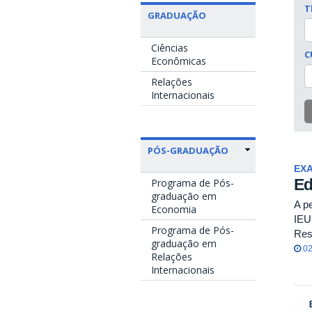
T
GRADUAÇÃO
Ciências
C
Econômicas
Relações
Internacionais
PÓS-GRADUAÇÃO
EXA
Ed
Programa de Pós-
graduação em
A p
Economia
IEU
Programa de Pós-
Res
graduação em
02
Relações
Internacionais