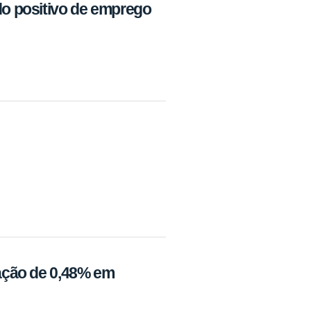
ldo positivo de emprego
lação de 0,48% em