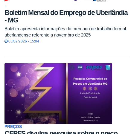
.
Boletim Mensal do Emprego de Uberlândia
- MG
Boletim apresenta informações do mercado de trabalho formal
uberlandense referente a novembro de 2025
03/02/2026 - 15:04
PREÇOS
CEPES divulga pesquisa sobre o preço