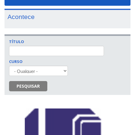
navigat
Acontece
TÍTULO
CURSO
PESQUISAR