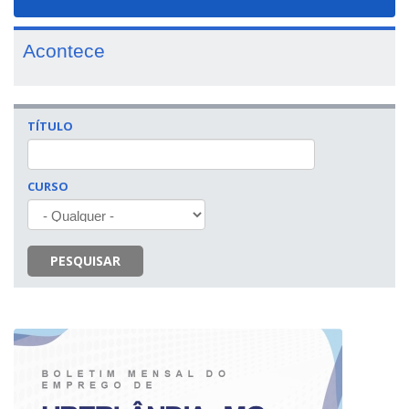
navigat
Acontece
TÍTULO
CURSO
PESQUISAR