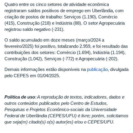
Quatro entre os cinco setores de atividade econômica
registraram saldos positivos de emprego em Uberlândia, com
criação de postos de trabalho: Serviços (1.190), Comércio
(415), Construção (218) e Indústria (88). O setor Agropecuária
registrou saldo negativo (-231).
O saldo acumulado em doze meses (março/2024 a
fevereiro/2025) foi positivo, totalizando 2.959, e foi resultado das
contribuições dos setores: Comércio (1.694), Indústria (1.194),
Construção (1.042), Serviços (-772) e Agropecuária (-202).
Demais informações estão disponíveis na
publicação
, divulgada
pelo CEPES em 01/04/2025.
Política de uso
: A reprodução de textos, indicadores, dados e
outros conteúdos publicados pelo Centro de Estudos,
Pesquisas e Projetos Econômico-sociais da Universidade
Federal de Uberlândia (CEPES/UFU) é livre; porém, solicitamos
que seja(m) citado(s) o(s) autor(es) e/ou o CEPES/UFU.