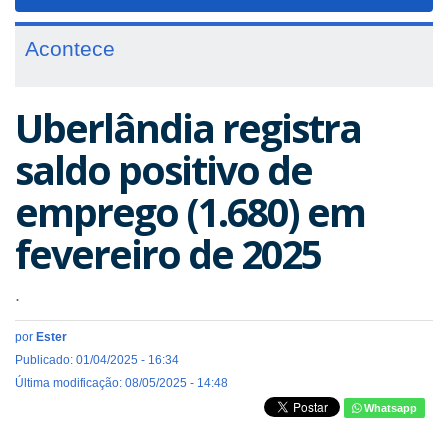
navigat
Acontece
Uberlândia registra
saldo positivo de
emprego (1.680) em
fevereiro de 2025
.
por
Ester
Publicado: 01/04/2025 - 16:34
Última modificação: 08/05/2025 - 14:48
Whatsapp