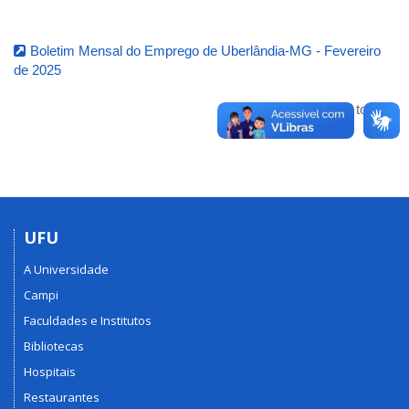
Boletim Mensal do Emprego de Uberlândia-MG - Fevereiro
de 2025
Voltar para o topo
UFU
A Universidade
Campi
Faculdades e Institutos
Bibliotecas
Hospitais
Restaurantes