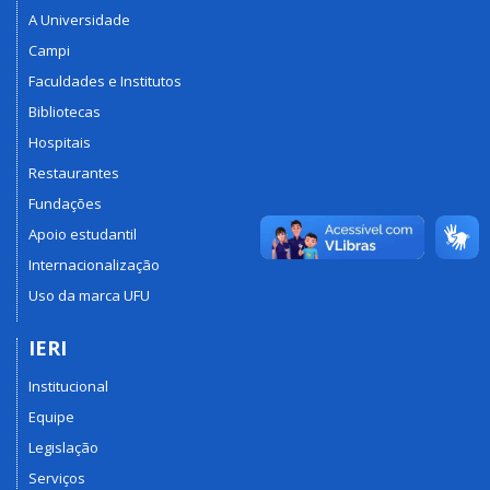
A Universidade
Campi
Faculdades e Institutos
Bibliotecas
Hospitais
Restaurantes
Fundações
Apoio estudantil
Internacionalização
Uso da marca UFU
IERI
Institucional
Equipe
Legislação
Serviços