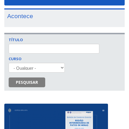
navigat
Acontece
TÍTULO
CURSO
PESQUISAR