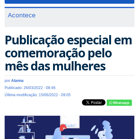
navigat
Acontece
Publicação especial em
comemoração pelo
mês das mulheres
por
Alanna
Publicado: 26/03/2022 - 08:46
Última modificação: 15/06/2022 - 09:05
Whatsapp