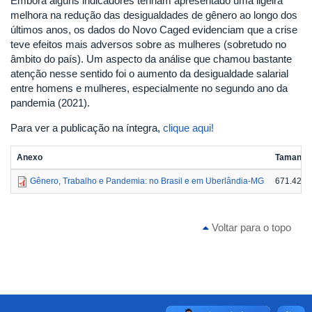
Embora alguns indicadores tenham apresentado uma ligeira
melhora na redução das desigualdades de gênero ao longo dos
últimos anos, os dados do Novo Caged evidenciam que a crise
teve efeitos mais adversos sobre as mulheres (sobretudo no
âmbito do país). Um aspecto da análise que chamou bastante
atenção nesse sentido foi o aumento da desigualdade salarial
entre homens e mulheres, especialmente no segundo ano da
pandemia (2021).
Para ver a publicação na íntegra,
clique aqui!
Anexo
Tamanho
Gênero, Trabalho e Pandemia: no Brasil e em Uberlândia-MG
671.42 K
Voltar para o topo