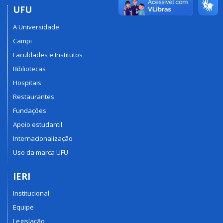
UFU
A Universidade
Campi
Faculdades e Institutos
Bibliotecas
Hospitais
Restaurantes
Fundações
Apoio estudantil
Internacionalização
Uso da marca UFU
IERI
Institucional
Equipe
Legislação