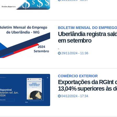
BOLETIM MENSAL DO EMPREGO
Uberlândia registra sa
em setembro
.
29/11/2024 - 11:36
COMÉRCIO EXTERIOR
Exportações da RGInt 
13,04% superiores às d
04/12/2024 - 17:34