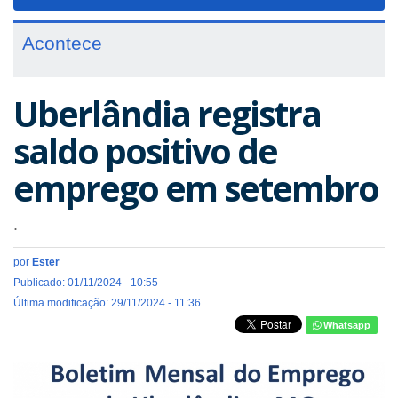
navigat
Acontece
Uberlândia registra
saldo positivo de
emprego em setembro
.
por
Ester
Publicado: 01/11/2024 - 10:55
Última modificação: 29/11/2024 - 11:36
Whatsapp