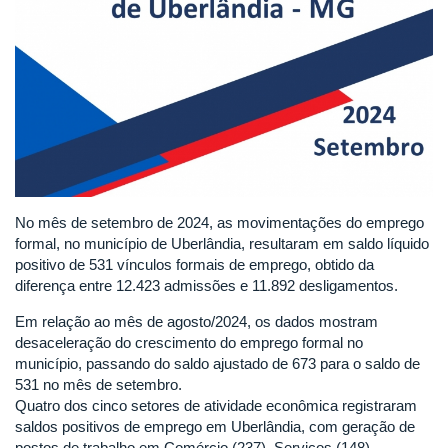
No mês de setembro de 2024, as movimentações do emprego
formal, no município de Uberlândia, resultaram em saldo líquido
positivo de 531 vínculos formais de emprego, obtido da
diferença entre 12.423 admissões e 11.892 desligamentos.
Em relação ao mês de agosto/2024, os dados mostram
desaceleração do crescimento do emprego formal no
município, passando do saldo ajustado de 673 para o saldo de
531 no mês de setembro.
Quatro dos cinco setores de atividade econômica registraram
saldos positivos de emprego em Uberlândia, com geração de
postos de trabalho em Comércio (237), Serviços (148),