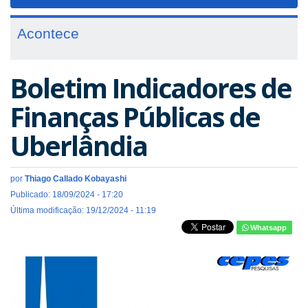
navigat
Acontece
Boletim Indicadores de
Finanças Públicas de
Uberlândia
por
Thiago Callado Kobayashi
Publicado: 18/09/2024 - 17:20
Última modificação: 19/12/2024 - 11:19
Whatsapp