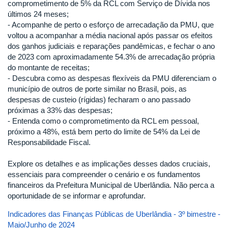
comprometimento de 5% da RCL com Serviço de Dívida nos
últimos 24 meses;
- Acompanhe de perto o esforço de arrecadação da PMU, que
voltou a acompanhar a média nacional após passar os efeitos
dos ganhos judiciais e reparações pandêmicas, e fechar o ano
de 2023 com aproximadamente 54.3% de arrecadação própria
do montante de receitas;
- Descubra como as despesas flexíveis da PMU diferenciam o
município de outros de porte similar no Brasil, pois, as
despesas de custeio (rígidas) fecharam o ano passado
próximas a 33% das despesas;
- Entenda como o comprometimento da RCL em pessoal,
próximo a 48%, está bem perto do limite de 54% da Lei de
Responsabilidade Fiscal.
Explore os detalhes e as implicações desses dados cruciais,
essenciais para compreender o cenário e os fundamentos
financeiros da Prefeitura Municipal de Uberlândia. Não perca a
oportunidade de se informar e aprofundar.
Indicadores das Finanças Públicas de Uberlândia - 3º bimestre -
Maio/Junho de 2024