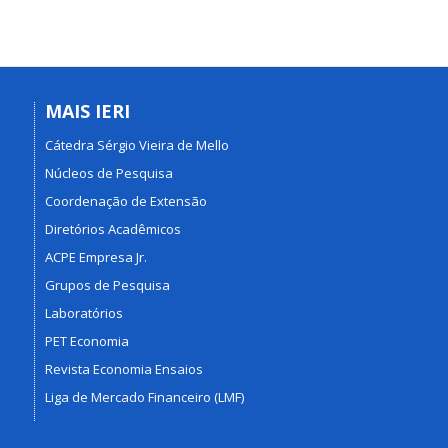
MAIS IERI
Cátedra Sérgio Vieira de Mello
Núcleos de Pesquisa
Coordenação de Extensão
Diretórios Acadêmicos
ACPE Empresa Jr.
Grupos de Pesquisa
Laboratórios
PET Economia
Revista Economia Ensaios
Liga de Mercado Financeiro (LMF)