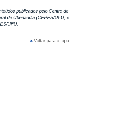
nteúdos publicados pelo Centro de
eral de Uberlândia (CEPES/UFU) é
EPES/UFU.
Voltar para o topo