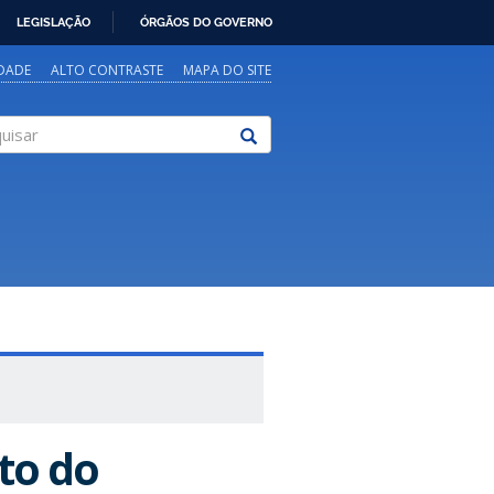
LEGISLAÇÃO
ÓRGÃOS DO GOVERNO
IDADE
ALTO CONTRASTE
MAPA DO SITE
sar
to do