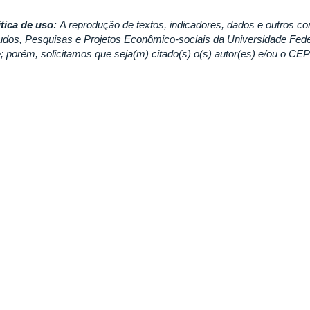
ítica de uso:
A reprodução de textos, indicadores, dados e outros co
udos, Pesquisas e Projetos Econômico-sociais da Universidade Fed
re; porém, solicitamos que seja(m) citado(s) o(s) autor(es) e/ou o C