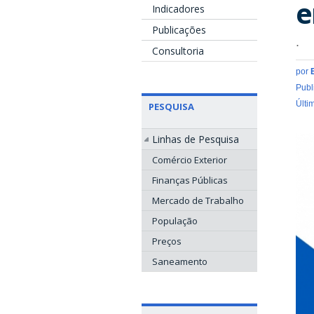
e
Indicadores
Publicações
.
Consultoria
por
Publ
Últi
PESQUISA
Linhas de Pesquisa
Comércio Exterior
Finanças Públicas
Mercado de Trabalho
População
Preços
Saneamento