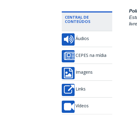
Pol
CENTRAL DE
Est
CONTEÚDOS
liv
Áudios
CEPES na mídia
Imagens
Links
Vídeos