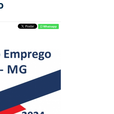
o
Whatsapp