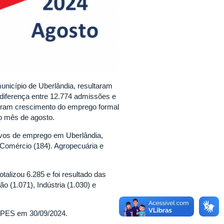
nicípio de Uberlândia, resultaram
 diferença entre 12.774 admissões e
tram crescimento do emprego formal
no mês de agosto.
tivos de emprego em Uberlândia,
 Comércio (184). Agropecuária e
lizou 6.285 e foi resultado das
o (1.071), Indústria (1.030) e
CEPES em 30/09/2024.