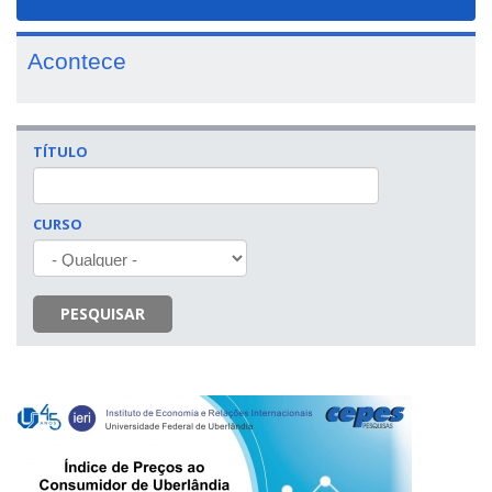
navigat
Acontece
TÍTULO
CURSO
PESQUISAR