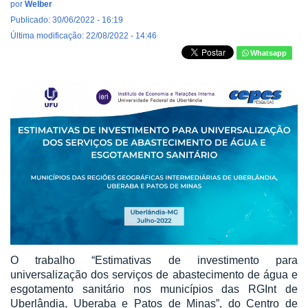
por
Welber
Publicado: 30/06/2022 - 16:19
Última modificação: 22/08/2022 - 14:46
Whatsapp
O trabalho “Estimativas de investimento para
universalização dos serviços de abastecimento de água e
esgotamento sanitário nos municípios das RGInt de
Uberlândia, Uberaba e Patos de Minas”, do Centro de