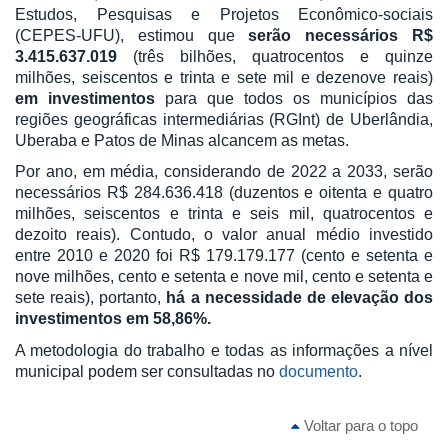
Estudos, Pesquisas e Projetos Econômico-sociais
(CEPES-UFU), estimou que
serão necessários R$
3.415.637.019
(três bilhões, quatrocentos e quinze
milhões, seiscentos e trinta e sete mil e dezenove reais)
em investimentos
para que todos os municípios das
regiões geográficas intermediárias (RGInt) de Uberlândia,
Uberaba e Patos de Minas alcancem as metas.
Por ano, em média, considerando de 2022 a 2033, serão
necessários R$ 284.636.418 (duzentos e oitenta e quatro
milhões, seiscentos e trinta e seis mil, quatrocentos e
dezoito reais). Contudo, o valor anual médio investido
entre 2010 e 2020 foi R$ 179.179.177 (cento e setenta e
nove milhões, cento e setenta e nove mil, cento e setenta e
sete reais), portanto,
há a necessidade de elevação dos
investimentos em 58,86%.
A metodologia do trabalho e todas as informações a nível
municipal podem ser consultadas no
documento
.
Voltar para o topo