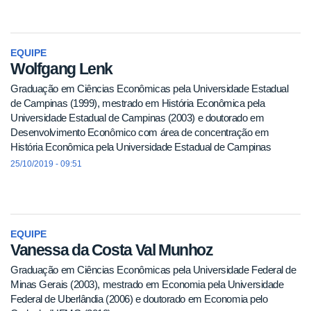
EQUIPE
Wolfgang Lenk
Graduação em Ciências Econômicas pela Universidade Estadual
de Campinas (1999), mestrado em História Econômica pela
Universidade Estadual de Campinas (2003) e doutorado em
Desenvolvimento Econômico com área de concentração em
História Econômica pela Universidade Estadual de Campinas
(2009).
25/10/2019 - 09:51
EQUIPE
Vanessa da Costa Val Munhoz
Graduação em Ciências Econômicas pela Universidade Federal de
Minas Gerais (2003), mestrado em Economia pela Universidade
Federal de Uberlândia (2006) e doutorado em Economia pelo