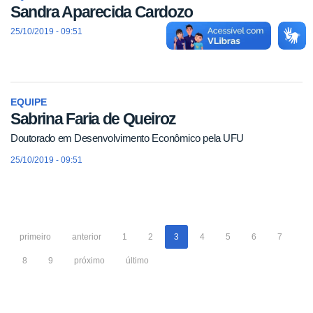
Sandra Aparecida Cardozo
25/10/2019 - 09:51
EQUIPE
Sabrina Faria de Queiroz
Doutorado em Desenvolvimento Econômico pela UFU
25/10/2019 - 09:51
primeiro
anterior
1
2
3
4
5
6
7
8
9
próximo
último