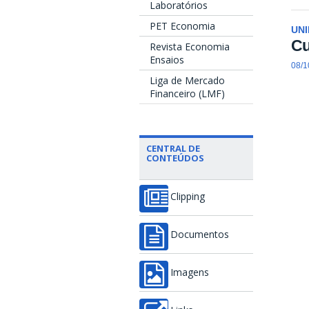
Laboratórios
PET Economia
UN
Cu
Revista Economia
Ensaios
08/1
Liga de Mercado
Financeiro (LMF)
CENTRAL DE
CONTEÚDOS
Clipping
Documentos
Imagens