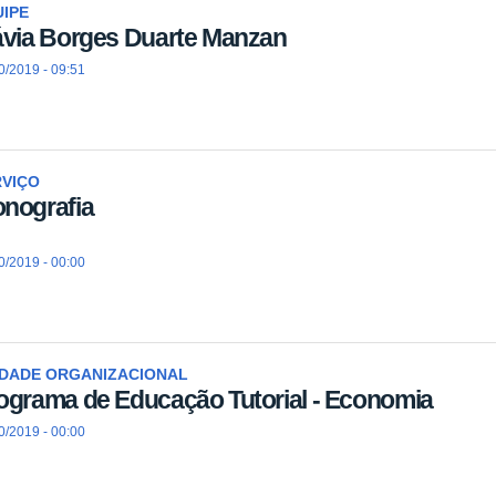
IPE
ávia Borges Duarte Manzan
0/2019 - 09:51
RVIÇO
nografia
0/2019 - 00:00
IDADE ORGANIZACIONAL
ograma de Educação Tutorial - Economia
0/2019 - 00:00