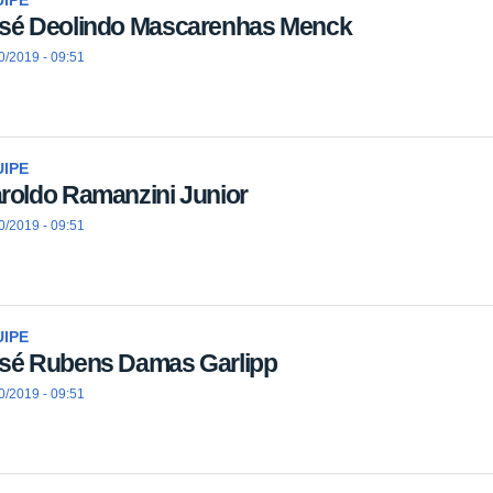
IPE
sé Deolindo Mascarenhas Menck
0/2019 - 09:51
IPE
roldo Ramanzini Junior
0/2019 - 09:51
IPE
sé Rubens Damas Garlipp
0/2019 - 09:51