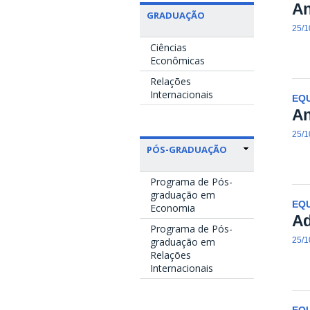
An
GRADUAÇÃO
25/1
Ciências
Econômicas
Relações
Internacionais
EQU
An
25/1
PÓS-GRADUAÇÃO
Programa de Pós-
graduação em
EQU
Economia
Ad
Programa de Pós-
graduação em
25/1
Relações
Internacionais