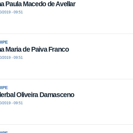
a Paula Macedo de Avellar
0/2019 - 09:51
IPE
a Maria de Paiva Franco
0/2019 - 09:51
IPE
erbal Oliveira Damasceno
0/2019 - 09:51