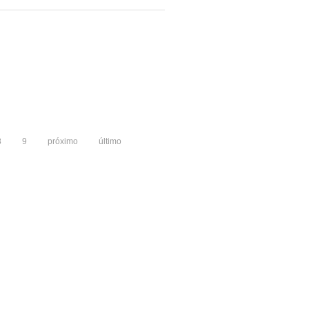
8
9
próximo
último