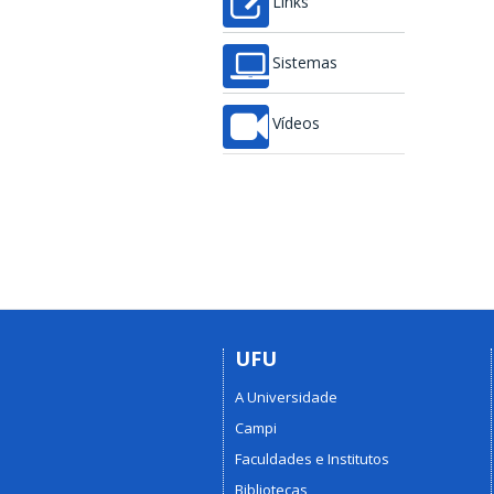
Links
Sistemas
Vídeos
UFU
A Universidade
Campi
Faculdades e Institutos
Bibliotecas