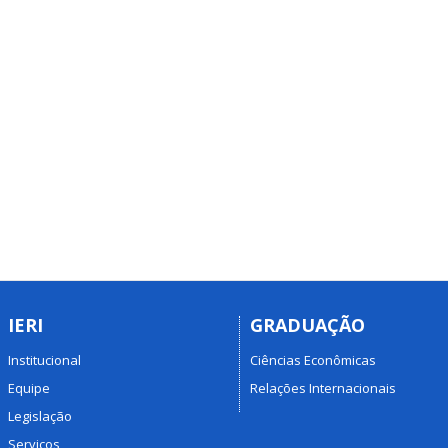
IERI
GRADUAÇÃO
Institucional
Ciências Econômicas
Equipe
Relações Internacionais
Legislação
Serviços