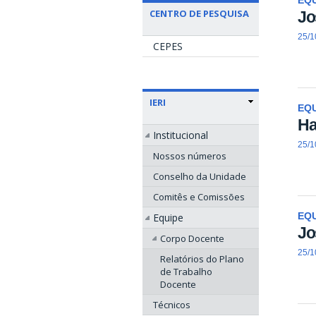
EQU
CENTRO DE PESQUISA
Jo
25/1
CEPES
IERI
EQU
Ha
Institucional
25/1
Nossos números
Conselho da Unidade
Comitês e Comissões
Equipe
EQU
Jo
Corpo Docente
25/1
Relatórios do Plano
de Trabalho
Docente
Técnicos