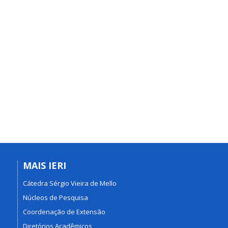
MAIS IERI
Cátedra Sérgio Vieira de Mello
Núcleos de Pesquisa
Coordenação de Extensão
Diretórios Acadêmicos