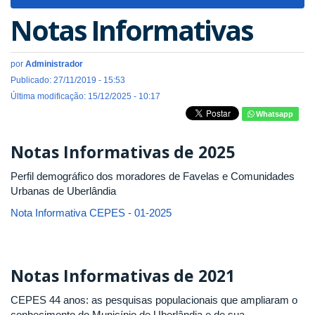
navigat
Notas Informativas
por
Administrador
Publicado: 27/11/2019 - 15:53
Última modificação: 15/12/2025 - 10:17
Whatsapp
Notas Informativas de 2025
Perfil demográfico dos moradores de Favelas e Comunidades
Urbanas de Uberlândia
Nota Informativa CEPES - 01-2025
Notas Informativas de 2021
CEPES 44 anos: as pesquisas populacionais que ampliaram o
conhecimento do Município de Uberlândia e de sua