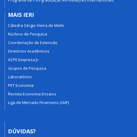
Programa de Pós-graduação em Relações Internacionais
MAIS IERI
Cátedra Sérgio Vieira de Mello
Núcleos de Pesquisa
Coordenação de Extensão
Diretórios Acadêmicos
ACPE Empresa Jr.
Grupos de Pesquisa
Laboratórios
PET Economia
Revista Economia Ensaios
Liga de Mercado Financeiro (LMF)
DÚVIDAS?