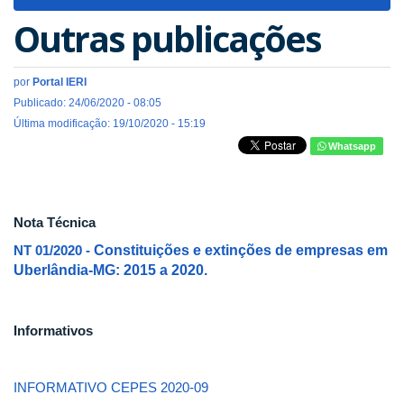
navigat
Outras publicações
por
Portal IERI
Publicado: 24/06/2020 - 08:05
Última modificação: 19/10/2020 - 15:19
Whatsapp
Nota Técnica
NT 01/2020 -
Constituições e extinções de empresas em
Uberlândia-MG: 2015 a 2020.
Informativos
INFORMATIVO CEPES 2020-09