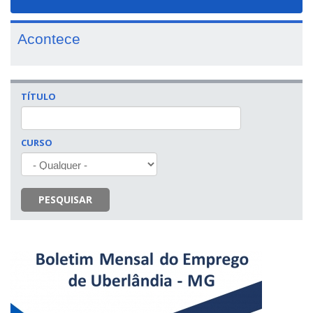
navigat
Acontece
TÍTULO
CURSO
PESQUISAR