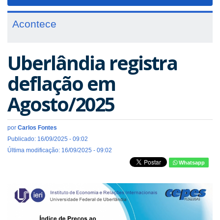
navigat
Acontece
Uberlândia registra
deflação em
Agosto/2025
por
Carlos Fontes
Publicado: 16/09/2025 - 09:02
Última modificação: 16/09/2025 - 09:02
Whatsapp