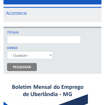
navigat
Acontece
TÍTULO
CURSO
PESQUISAR