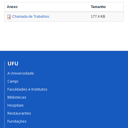
Anexo
Tamanho
Chamada de Trabalhos
177.4 KB
UFU
A Universidade
Campi
Faculdades e Institutos
Bibliotecas
Hospitais
Restaurantes
Fundações