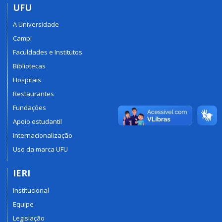
UFU
A Universidade
Campi
Faculdades e Institutos
Bibliotecas
Hospitais
Restaurantes
Fundações
Apoio estudantil
Internacionalização
Uso da marca UFU
IERI
Institucional
Equipe
Legislação