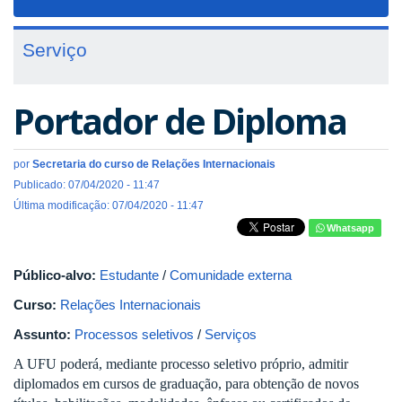
navigat
Serviço
Portador de Diploma
por
Secretaria do curso de Relações Internacionais
Publicado: 07/04/2020 - 11:47
Última modificação: 07/04/2020 - 11:47
Whatsapp
Público-alvo:
Estudante
/
Comunidade externa
Curso:
Relações Internacionais
Assunto:
Processos seletivos
/
Serviços
A UFU poderá, mediante processo seletivo próprio, admitir
diplomados em cursos de graduação, para obtenção de novos