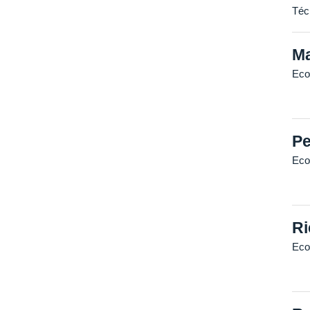
Téc
Ma
Eco
Pe
Eco
Ri
Eco