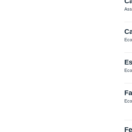
Ca
Ass
Ca
Eco
Es
Eco
Fa
Eco
Fe