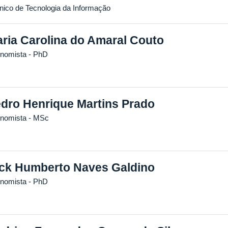
nico de Tecnologia da Informação
ria Carolina do Amaral Couto
nomista
- PhD
dro Henrique Martins Prado
nomista
- MSc
ck Humberto Naves Galdino
nomista
- PhD