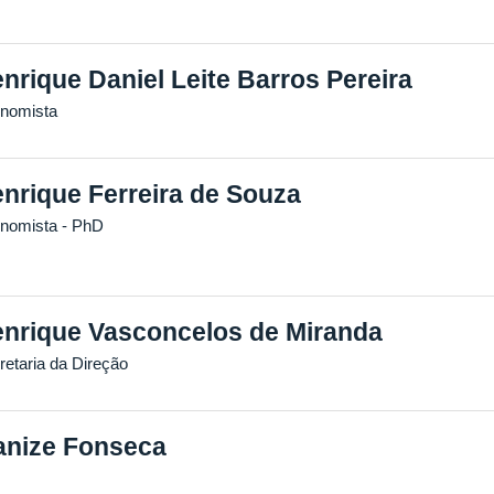
nrique Daniel Leite Barros Pereira
nomista
nrique Ferreira de Souza
nomista
- PhD
nrique Vasconcelos de Miranda
retaria da Direção
anize Fonseca