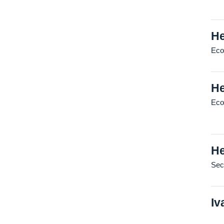
He
Eco
He
Eco
He
Sec
Iv