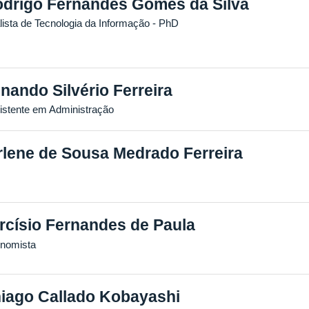
drigo Fernandes Gomes da Silva
lista de Tecnologia da Informação
- PhD
lnando Silvério Ferreira
istente em Administração
rlene de Sousa Medrado Ferreira
rcísio Fernandes de Paula
nomista
iago Callado Kobayashi