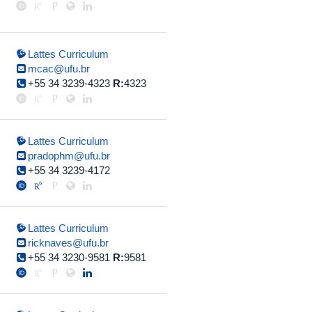
Lattes Curriculum
mcac@ufu.br
+55 34 3239-4323
R:
4323
Lattes Curriculum
pradophm@ufu.br
+55 34 3239-4172
Lattes Curriculum
ricknaves@ufu.br
+55 34 3230-9581
R:
9581