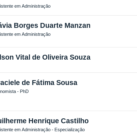
istente em Administração
ávia Borges Duarte Manzan
istente em Administração
lson Vital de Oliveira Souza
aciele de Fátima Sousa
nomista
- PhD
ilherme Henrique Castilho
istente em Administração
- Especialização