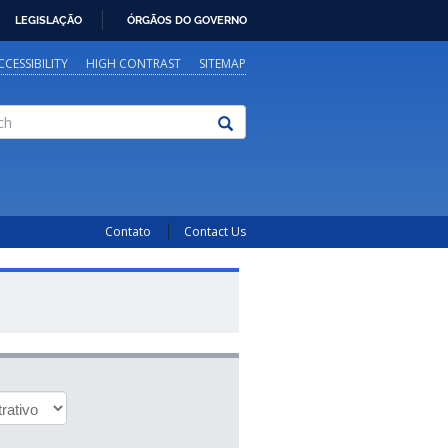
LEGISLAÇÃO
ÓRGÃOS DO GOVERNO
CCESSIBILITY
HIGH CONTRAST
SITEMAP
Contato
Contact Us