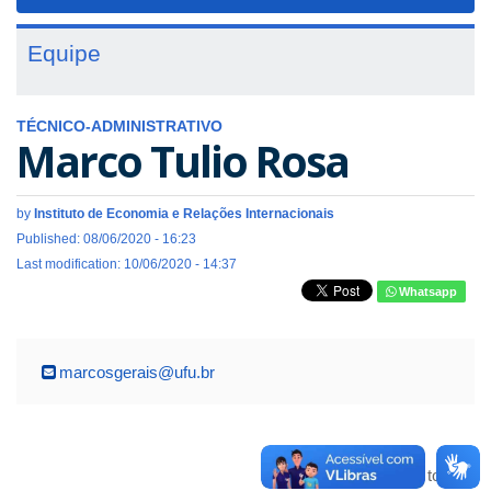
navigat
Equipe
TÉCNICO-ADMINISTRATIVO
Marco Tulio Rosa
by
Instituto de Economia e Relações Internacionais
Published: 08/06/2020 - 16:23
Last modification: 10/06/2020 - 14:37
Whatsapp
marcosgerais@ufu.br
Voltar para o topo