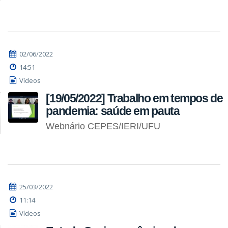
02/06/2022
14:51
Vídeos
[19/05/2022] Trabalho em tempos de
pandemia: saúde em pauta
Webnário CEPES/IERI/UFU
25/03/2022
11:14
Vídeos