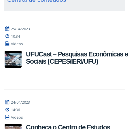
25/04/2023
10:34
Vídeos
UFUCast – Pesquisas Econômicas e
Sociais (CEPES/IERI/UFU)
24/04/2023
14:36
Vídeos
Conheça o Centro de Estudos,