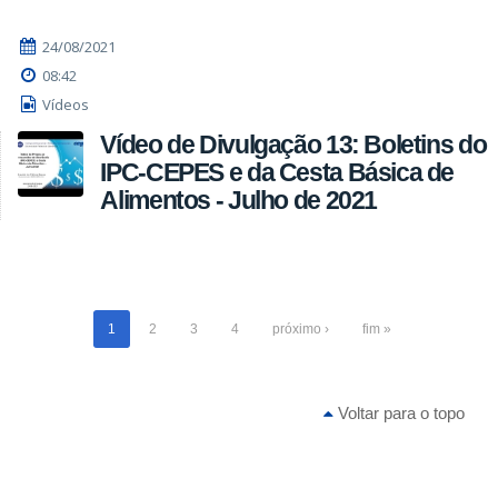
24/08/2021
08:42
Vídeos
Vídeo de Divulgação 13: Boletins do
IPC-CEPES e da Cesta Básica de
Alimentos - Julho de 2021
1
2
3
4
próximo ›
fim »
Voltar para o topo