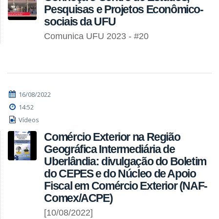
Pesquisas e Projetos Econômico-
sociais da UFU
Comunica UFU 2023 - #20
16/08/2022
14:52
Vídeos
Comércio Exterior na Região
Geográfica Intermediária de
Uberlândia: divulgação do Boletim
do CEPES e do Núcleo de Apoio
Fiscal em Comércio Exterior (NAF-
Comex/ACPE)
[10/08/2022]