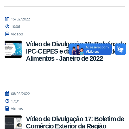
15/02/2022
10:06
Vídeos
Vídeo de Divulgação 18: Boletins do
IPC-CEPES e da Cesta Básica de
Alimentos - Janeiro de 2022
08/02/2022
17:31
Vídeos
Vídeo de Divulgação 17: Boletim de
Comércio Exterior da Região