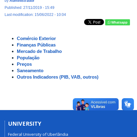
by
Administrador
Published: 27/11/2019 - 15:49
Last modification: 15/06/2022 - 10:04
Whatsapp
Comércio Exterior
Finanças Públicas
Mercado de Trabalho
População
Preços
Saneamento
Outros Indicadores (PIB, VAB, outros)
UNIVERSITY
Federal University of Uberlândia