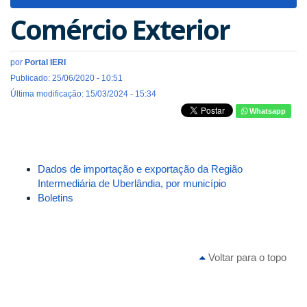
navigat
Comércio Exterior
por
Portal IERI
Publicado: 25/06/2020 - 10:51
Última modificação: 15/03/2024 - 15:34
Whatsapp
Dados de importação e exportação da Região
Intermediária de Uberlândia, por município
Boletins
Voltar para o topo