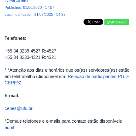
by
Portal IERI
Published: 01/06/2020 - 17:57
Last modification: 31/07/2025 - 14:38
Whatsapp
Telefones:
+55 34 3239-4527
R:
4527
+55 34 3239-4321
R:
4321
* *Atenção aos dias e horários que os(as) servidores(as) estão
em teletrabalho (disponível em:
Relação de participantes PGD-
CEPES
)
E-mail:
cepes@ufu.br
*Demais telefones e e-mails para contato estão disponíveis
aqui!