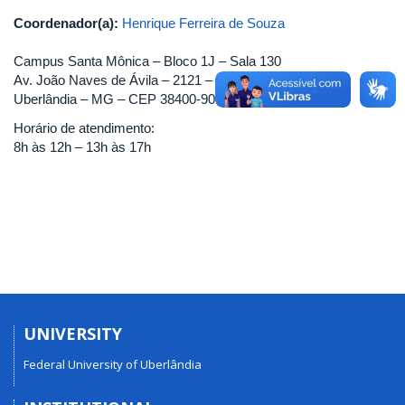
Coordenador(a):
Henrique Ferreira de Souza
Campus Santa Mônica – Bloco 1J – Sala 130
Av. João Naves de Ávila – 2121 – Bairro Santa Mônica
Uberlândia – MG – CEP 38400-902
Horário de atendimento:
8h às 12h – 13h às 17h
UNIVERSITY
Federal University of Uberlândia