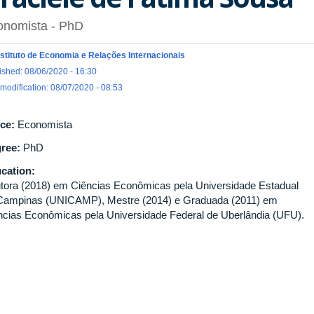
onomista
- PhD
nstituto de Economia e Relações Internacionais
ished: 08/06/2020 - 16:30
 modification: 08/07/2020 - 08:53
ice:
Economista
ree:
PhD
cation:
tora (2018) em Ciências Econômicas pela Universidade Estadual
Campinas (UNICAMP), Mestre (2014) e Graduada (2011) em
ncias Econômicas pela Universidade Federal de Uberlândia (UFU).