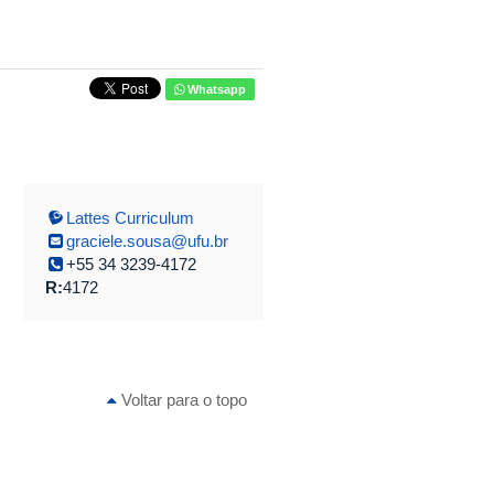
Whatsapp
Lattes Curriculum
graciele.sousa@ufu.br
+55 34 3239-4172
R:
4172
Voltar para o topo