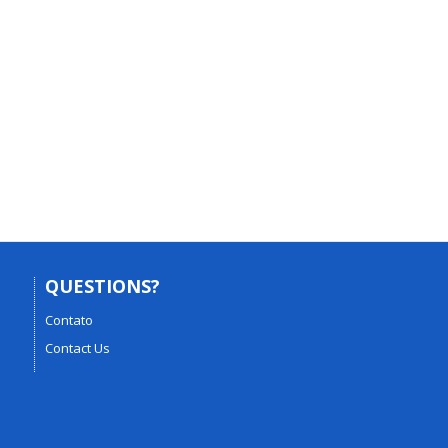
QUESTIONS?
Contato
Contact Us