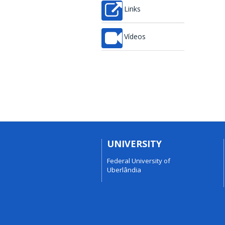
Links
Vídeos
UNIVERSITY
Federal University of
Uberlândia