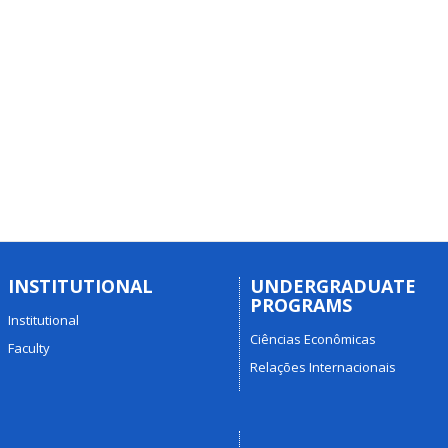
INSTITUTIONAL
UNDERGRADUATE
PROGRAMS
Institutional
Ciências Econômicas
Faculty
Relações Internacionais