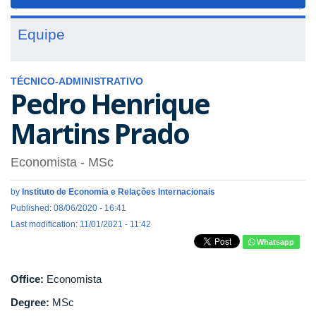
navigat
Equipe
TÉCNICO-ADMINISTRATIVO
Pedro Henrique
Martins Prado
Economista
- MSc
by
Instituto de Economia e Relações Internacionais
Published: 08/06/2020 - 16:41
Last modification: 11/01/2021 - 11:42
Whatsapp
Office:
Economista
Degree:
MSc