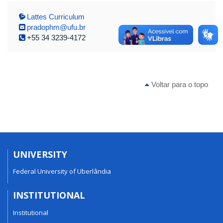
Lattes Curriculum
pradophm@ufu.br
+55 34 3239-4172
Voltar para o topo
UNIVERSITY
Federal University of Uberlândia
INSTITUTIONAL
Institutional